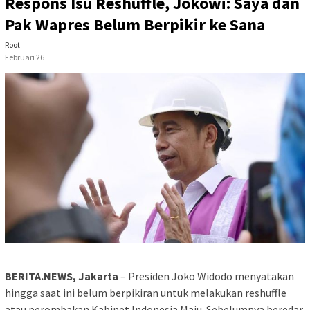
Respons Isu Reshuffle, Jokowi: Saya dan
Pak Wapres Belum Berpikir ke Sana
Root
Februari 26
BERITA.NEWS, Jakarta
– Presiden Joko Widodo menyatakan
hingga saat ini belum berpikiran untuk melakukan reshuffle
atau perombakan Kabinet Indonesia Maju. Sebelumnya beredar