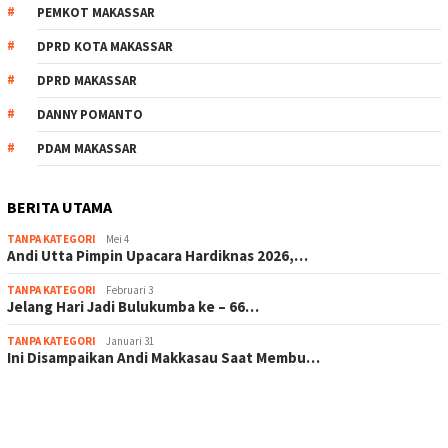
PEMKOT MAKASSAR
DPRD KOTA MAKASSAR
DPRD MAKASSAR
DANNY POMANTO
PDAM MAKASSAR
BERITA UTAMA
TANPA KATEGORI
Mei 4
Andi Utta Pimpin Upacara Hardiknas 2026,…
TANPA KATEGORI
Februari 3
Jelang Hari Jadi Bulukumba ke – 66…
TANPA KATEGORI
Januari 31
Ini Disampaikan Andi Makkasau Saat Membu…
scatter hitam mahjong rekomendasi
maxwin slot online