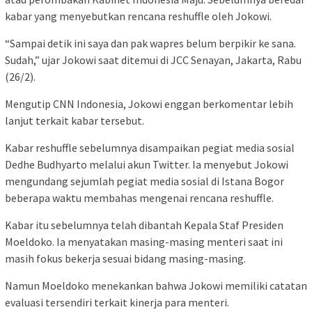
kabar yang menyebutkan rencana reshuffle oleh Jokowi.
“Sampai detik ini saya dan pak wapres belum berpikir ke sana.
Sudah,” ujar Jokowi saat ditemui di JCC Senayan, Jakarta, Rabu
(26/2).
Mengutip CNN Indonesia, Jokowi enggan berkomentar lebih
lanjut terkait kabar tersebut.
Kabar reshuffle sebelumnya disampaikan pegiat media sosial
Dedhe Budhyarto melalui akun Twitter. Ia menyebut Jokowi
mengundang sejumlah pegiat media sosial di Istana Bogor
beberapa waktu membahas mengenai rencana reshuffle.
Kabar itu sebelumnya telah dibantah Kepala Staf Presiden
Moeldoko. Ia menyatakan masing-masing menteri saat ini
masih fokus bekerja sesuai bidang masing-masing.
Namun Moeldoko menekankan bahwa Jokowi memiliki catatan
evaluasi tersendiri terkait kinerja para menteri.