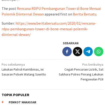
The post
Rencana RDPU Pembangunan Tower di Bone Menuai
Polemik Diinternal Dewan
appeared first on
Berita Bersatu
.
Sumber:
https://www.beritabersatu.com/2020/02/rencana-
rdpu-pembangunan-tower-di-bone-menuai-polemik-
diinternal-dewan/
SEBARKAN
Navigasi
Pos sebelumnya
Pos berikutnya
Lakukan Patroli Kamtibmas, ini
Cegah Pencurian Listrik, Sat
pos
Sasaran Polsek Watang Sawitto
Sabhara Polres Pinrang Lakukan
Pengawalan PLN
TOPIK POPULER
PEMKOT MAKASSAR