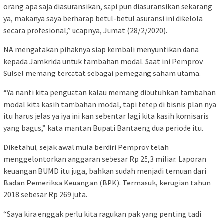
orang apa saja diasuransikan, sapi pun diasuransikan sekarang
ya, makanya saya berharap betul-betul asuransi ini dikelola
secara profesional,” ucapnya, Jumat (28/2/2020).
NA mengatakan pihaknya siap kembali menyuntikan dana
kepada Jamkrida untuk tambahan modal. Saat ini Pemprov
Sulsel memang tercatat sebagai pemegang saham utama.
“Ya nanti kita penguatan kalau memang dibutuhkan tambahan
modal kita kasih tambahan modal, tapi tetep di bisnis plan nya
itu harus jelas ya iya ini kan sebentar lagi kita kasih komisaris
yang bagus,” kata mantan Bupati Bantaeng dua periode itu.
Diketahui, sejak awal mula berdiri Pemprov telah
menggelontorkan anggaran sebesar Rp 25,3 miliar. Laporan
keuangan BUMD itu juga, bahkan sudah menjadi temuan dari
Badan Pemeriksa Keuangan (BPK). Termasuk, kerugian tahun
2018 sebesar Rp 269 juta.
“Saya kira enggak perlu kita ragukan pak yang penting tadi