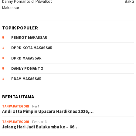
Danny Pomanto di Pilwalkot
Bakti
Makassar
TOPIK POPULER
PEMKOT MAKASSAR
DPRD KOTA MAKASSAR
DPRD MAKASSAR
DANNY POMANTO
PDAM MAKASSAR
BERITA UTAMA
TANPA KATEGORI
Mei 4
Andi Utta Pimpin Upacara Hardiknas 2026,…
TANPA KATEGORI
Februari 3
Jelang Hari Jadi Bulukumba ke – 66…