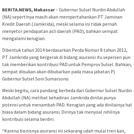
BERITA.NEWS, Makassar
– Gubernur Sulsel Nurdin Abdullah
(NA) sepertinya masih akan mempertahankan PT Jaminan
Kredit Daerah (Jamkrida), meski selama ini tidak pernah
menyetor pendapatan asli daerah (PAD), bahkan sempat
mengalami kerugian.
Dibentuk tahun 2014 berdasarkan Perda Nomor 8 tahun 2012,
PT Jamkrida yang bergerak di bidang asuransi itu sepersen pun
tak memberikan kontribusi PAD untuk Pemprov Sulsel. Bahkan,
sempat diisukan akan dibubarkan pada masa jabatan Pj
Gubernur Sulsel Soni Sumarsono.
Meski begitu, cara pandang berbeda dari Gubernur Sulsel Nurdin
Abdullah (NA) melihat kehadiran Jamkrida dinilai punya
potensi untuk menambah PAD. Kerugian yang ada dinilainya hal
biasa dalam bidang asuransi. Dirinya tak menyoal nihilnya
kontribusi selama berdiri.
“Karena bisnisnya asuransi ini sekarang udah mulai tren kan,