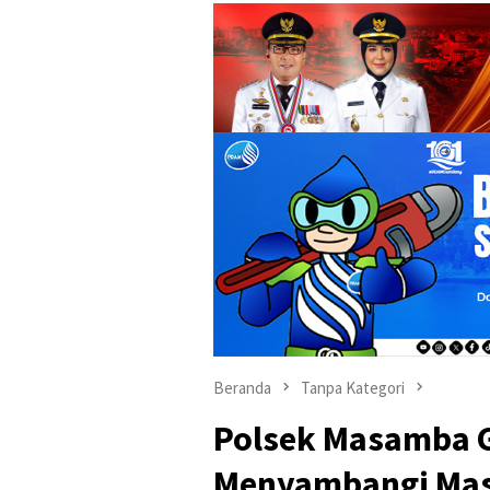
Beranda
Tanpa Kategori
Polsek Masamba Gi
Menyambangi Mas