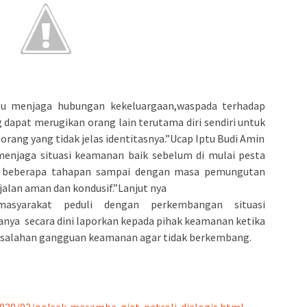
lu menjaga hubungan kekeluargaan,waspada terhadap
 dapat merugikan orang lain terutama diri sendiri untuk
h orang yang tidak jelas identitasnya.”Ucap Iptu Budi Amin
 menjaga situasi keamanan baik sebelum di mulai pesta
s beberapa tahapan sampai dengan masa pemungutan
jalan aman dan kondusif.”Lanjut nya
syarakat peduli dengan perkembangan situasi
ya secara dini laporkan kepada pihak keamanan ketika
salahan gangguan keamanan agar tidak berkembang.