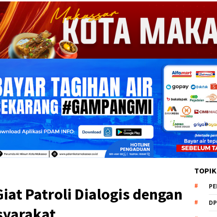
TOPIK
PE
at Patroli Dialogis dengan
DP
yarakat