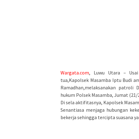
Wargata.com
, Luwu Utara – Usai
tua,Kapolsek Masamba Iptu Budi am
Ramadhan,melaksanakan patroli D
hukum Polsek Masamba, Jumat (21/
Di sela aktifitasnya, Kapolsek Mas
Senantiasa menjaga hubungan keke
bekerja sehingga tercipta suasana y