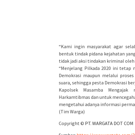
“Kami ingin masyarakat agar sela
bentuk tindak pidana kejahatan yang
tidak jadi aksi tindakan kriminal ole
“Menjelang Pilkada 2020 ini tetap
Demokrasi maupun melalui prose
suara, sehingga pesta Demokrasi ber
Kapolsek Masamba Mengajak ma
Harkamtibmas dan untuk mencegahan
mengetahui adanya informasi perma
(Tim Warga)
Copyright ©
PT. WARGATA DOT COM