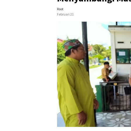
Root
Februari 21