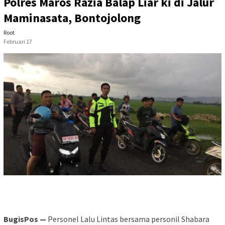
Polres Maros Razia Balap Liar ki di Jalur
Maminasata, Bontojolong
Root
Februari 17
BugisPos —
Personel Lalu Lintas bersama personil Shabara