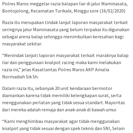
Polres Maros meggelar razia balapan liar di jalur Maminasata,
Bontojolong, Kecamatan Turikale, Minggu sore (16/02/2020)
Razia itu merupakan tindak lanjut laporan masyarakat terkait
seringnya jalur Maminasata yang belum terpakai itu digunakan
sebagai arena balap sehingga menimbulkan keresahan bagi
masyarakat sekitar.
“Menindak lanjuti laporan masyarakat terkait maraknya balap
liar dan penggunaan knalpot racing maka kami melakukan
razia ini,” jelas Kasatlantas Polres Maros AKP Amalia
Normadiah Sik Sh.
Dalam razia itu, sebanyak 20 unit kendaraan bermotor
diamankan karena tidak memiliki kelengkapan surat, serta
menggunakan perlatan yang tidak sesua standart. Mayoritas
dari mereka adalah remaja dan anak-anak di bawah umur.
“Kami menghimbau masyarakat agar tidak menggunakan
knalpot yang tidak sesuai dengan spek teknis dan SNI, Selain