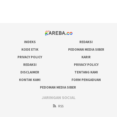
pakar pola gacor slot online
prediksi juara taruhan bola
INDEKS
REDAKSI
KODE ETIK
PEDOMAN MEDIA SIBER
PRIVACY POLICY
KARIR
REDAKSI
PRIVACY POLICY
DISCLAIMER
TENTANG KAMI
KONTAK KAMI
FORM PENGADUAN
PEDOMAN MEDIA SIBER
JARINGAN SOCIAL
RSS