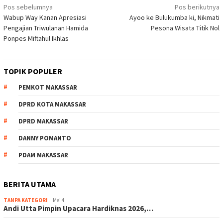
Navigasi
Pos sebelumnya
Pos berikutnya
Wabup Way Kanan Apresiasi
Ayoo ke Bulukumba ki, Nikmati
pos
Pengajian Triwulanan Hamida
Pesona Wisata Titik Nol
Ponpes Miftahul Ikhlas
TOPIK POPULER
PEMKOT MAKASSAR
DPRD KOTA MAKASSAR
DPRD MAKASSAR
DANNY POMANTO
PDAM MAKASSAR
BERITA UTAMA
TANPA KATEGORI
Mei 4
Andi Utta Pimpin Upacara Hardiknas 2026,…