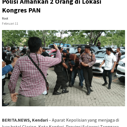
Polisi Amankan 2 Orang di Lokasi
Kongres PAN
Root
Februari 11
BERITA.NEWS, Kendari
– Aparat Kepolisian yang menjaga di
luar hotel Clarion, Kota Kendari, Provinsi Sulawesi Tenggara,