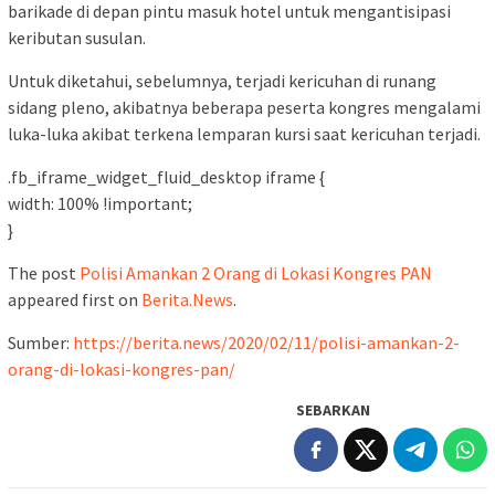
barikade di depan pintu masuk hotel untuk mengantisipasi
keributan susulan.
Untuk diketahui, sebelumnya, terjadi kericuhan di runang
sidang pleno, akibatnya beberapa peserta kongres mengalami
luka-luka akibat terkena lemparan kursi saat kericuhan terjadi.
.fb_iframe_widget_fluid_desktop iframe {
width: 100% !important;
}
The post
Polisi Amankan 2 Orang di Lokasi Kongres PAN
appeared first on
Berita.News
.
Sumber:
https://berita.news/2020/02/11/polisi-amankan-2-
orang-di-lokasi-kongres-pan/
SEBARKAN