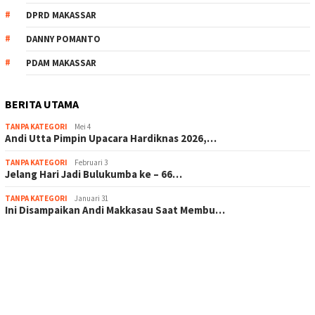
DPRD MAKASSAR
DANNY POMANTO
PDAM MAKASSAR
BERITA UTAMA
TANPA KATEGORI
Mei 4
Andi Utta Pimpin Upacara Hardiknas 2026,…
TANPA KATEGORI
Februari 3
Jelang Hari Jadi Bulukumba ke – 66…
TANPA KATEGORI
Januari 31
Ini Disampaikan Andi Makkasau Saat Membu…
scatter hitam mahjong rekomendasi
maxwin slot online
pola rumus slot gacor
admin slot gacor