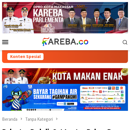
Loncat
ke
konten
Menu
Mobile
Konten Spesial
Beranda
Tanpa Kategori