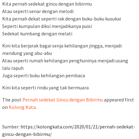
Kita pernah sedekat gincu dengan bibirmu
Atau seperti senar dengan melodi
Kita pernah dekat seperti rak dengan buku-buku kusukai
Seperti kumpulan diksi menjadikanya puisi
Sedekat kumbang dengan melati
Kini kita berjarak bagai senja kehilangan jingga, menjadi
mendung yang abu-abu
Atau seperti rumah kehilangan penghuninya menjadi usang
lalu rapuh
Juga seperti buku kehilangan pembaca
Kini kita seperti rindu yang tak bermuara
The post
Pernah sedekat Gincu dengan Bibirmu
appeared first
on
Kolong Kata
.
Sumber:
https://kolongkata.com/2020/01/21/pernah-sedekat-
gincu-dengan-bibirmu/