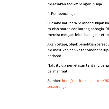
merasakan sedikit pengaruh saja.
4. Pembenci hujan
Suasana hati para pembenci hujan bia
mudah marah dan kurang bahagia. Di si
mereka menjadi lebih bahagia, tetap
Akan tetapi, objek penelitian tersebu
memastikan bahwa fenomena serupa j
berbeda.
Nah, itu dia penjelasan tentang pen
bermanfaat!
Sumber:
http://berita-sulsel.com/2
seseorang/