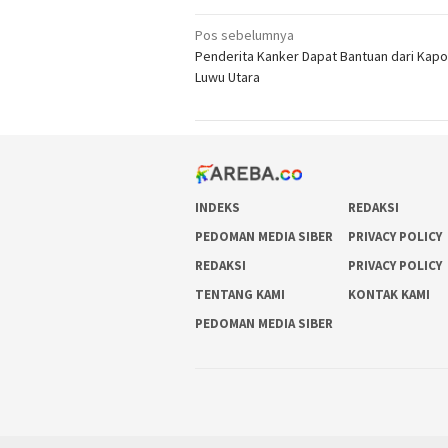
Navigasi
Pos sebelumnya
Penderita Kanker Dapat Bantuan dari Kapo
pos
Luwu Utara
INDEKS
REDAKSI
PEDOMAN MEDIA SIBER
PRIVACY POLICY
REDAKSI
PRIVACY POLICY
TENTANG KAMI
KONTAK KAMI
PEDOMAN MEDIA SIBER