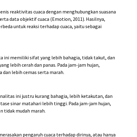
 jenis reaktivitas cuaca dengan menghubungkan suasana
erta data objektif cuaca (Emotion, 2011). Hasilnya,
rbeda untuk reaksi terhadap cuaca, yaitu sebagai
 ini memiliki sifat yang lebih bahagia, tidak takut, dan
yang lebih cerah dan panas. Pada jam-jam hujan,
a dan lebih cemas serta marah.
alitas ini justru kurang bahagia, lebih ketakutan, dan
ase sinar matahari lebih tinggi. Pada jam-jam hujan,
dan tidak mudah marah.
 merasakan pengaruh cuaca terhadap dirinya, atau hanya