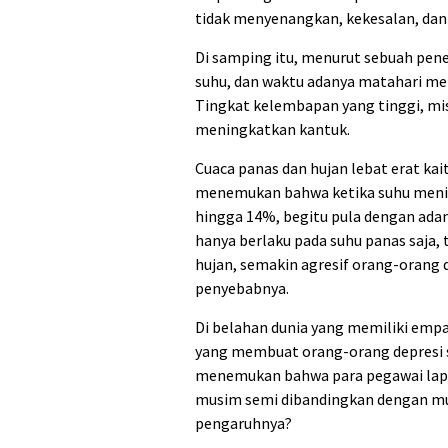
tidak menyenangkan, kekesalan, dan
Di samping itu, menurut sebuah pene
suhu, dan waktu adanya matahari me
Tingkat kelembapan yang tinggi, mi
meningkatkan kantuk.
Cuaca panas dan hujan lebat erat kai
menemukan bahwa ketika suhu mening
hingga 14%, begitu pula dengan adan
hanya berlaku pada suhu panas saja, 
hujan, semakin agresif orang-orang 
penyebabnya.
Di belahan dunia yang memiliki em
yang membuat orang-orang depresi s
menemukan bahwa para pegawai lapan
musim semi dibandingkan dengan musi
pengaruhnya?