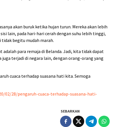
sanya akan buruk ketika hujan turun. Mereka akan lebih
si lain, pada hari-hari cerah dengan suhu lebih tinggi,
i tidak begitu mudah marah.
t adalah para remaja di Belanda. Jadi, kita tidak dapat
uga terjadi di negara lain, dengan orang-orang yang
garuh cuaca terhadap suasana hati kita. Semoga
020/02/28/pengaruh-cuaca-terhadap-suasana-hati-
SEBARKAN