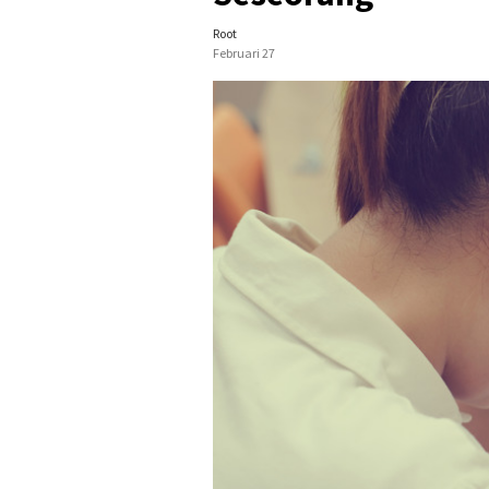
Root
Februari 27