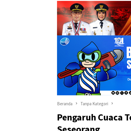
Beranda
Tanpa Kategori
Pengaruh Cuaca T
Seseorang