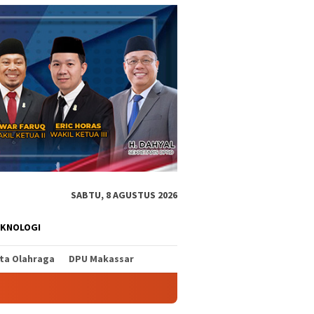
SABTU, 8 AGUSTUS 2026
EKNOLOGI
ita Olahraga
DPU Makassar