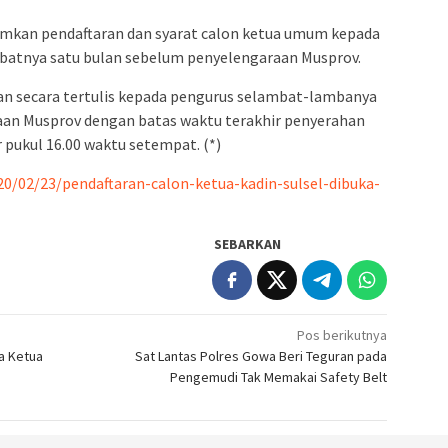
kan pendaftaran dan syarat calon ketua umum kepada
batnya satu bulan sebelum penyelengaraan Musprov.
an secara tertulis kepada pengurus selambat-lambanya
aan Musprov dengan batas waktu terakhir penyerahan
 pukul 16.00 waktu setempat. (*)
20/02/23/pendaftaran-calon-ketua-kadin-sulsel-dibuka-
SEBARKAN
Pos berikutnya
a Ketua
Sat Lantas Polres Gowa Beri Teguran pada
Pengemudi Tak Memakai Safety Belt