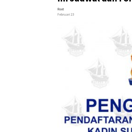
Root
Februari 23