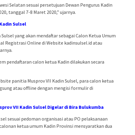
wesi Selatan sesuai persetujuan Dewan Pengurus Kadin
20, tanggal 7-8 Maret 2020,” ujarnya.
Kadin Sulsel
n Sulsel yang akan mendaftar sebagai Calon Ketua Umum
l Registrasi Online di Website kadinsulsel.id atau
jarnya.
m pendaftaran calon ketua Kadin dilakukan secara
bsite panitia Musprov VII Kadin Sulsel, para calon ketua
gsung atau offline dengan mengisi formulir di
prov VII Kadin Sulsel Digelar di Bira Bulukumba
ulsel sesuai pedoman organisasi atau PO pelaksanaan
ncalonan ketua umum Kadin Provinsi mensyaratkan dua