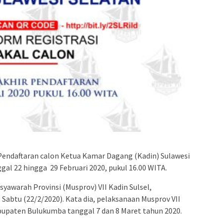
admin s
situs ju
bonus s
pakar p
prediks
Pendaftaran calon Ketua Kamar Dagang (Kadin) Sulawesi
ggal 22 hingga 29 Februari 2020, pukul 16.00 WITA.
syawarah Provinsi (Musprov) VII Kadin Sulsel,
abtu (22/2/2020). Kata dia, pelaksanaan Musprov VII
Kabupaten Bulukumba tanggal 7 dan 8 Maret tahun 2020.