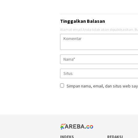
Tinggalkan Balasan
Alamat email Anda tidak akan dipublikasikan.
Ru
Simpan nama, email, dan situs web say
INDEKS
REDAKSI