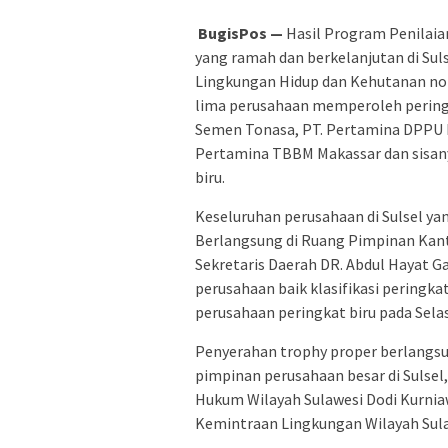
BugisPos —
Hasil Program Penilaia
yang ramah dan berkelanjutan di Sul
Lingkungan Hidup dan Kehutanan 
lima perusahaan memperoleh peringk
Semen Tonasa, PT. Pertamina DPPU 
Pertamina TBBM Makassar dan sisany
biru.
Keseluruhan perusahaan di Sulsel y
Berlangsung di Ruang Pimpinan Kanto
Sekretaris Daerah DR. Abdul Hayat G
perusahaan baik klasifikasi peringk
perusahaan peringkat biru pada Selas
Penyerahan trophy proper berlangsu
pimpinan perusahaan besar di Sulsel
Hukum Wilayah Sulawesi Dodi Kurnia
Kemintraan Lingkungan Wilayah Sula