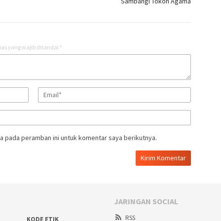
Sambangi Tokoh Agama
as yang wajib ditandai
*
a pada peramban ini untuk komentar saya berikutnya.
JARINGAN SOCIAL
RSS
KODE ETIK