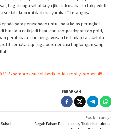
, begitu juga sebaliknya jika tak usaha itu tak peduli
 sosial ekonomi dari masyarakat,” terangnya.
pada para perusahaan untuk naik kelas peringkat.
i biru lalu naik jadi hijau dan sampai dapat top gold/
ukan pembinaan dan pengawasan terhadap tatakelola
profit semata tapi juga berorientasi lingkungan yang
llah
02/18/pemprov-sulsel-berikan-ki-trophy-proper-48-
SEBARKAN
Pos berikutnya
 Sulsel
Cegah Paham Radikalisme, Bhabinkamtibmas