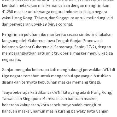
kembali melakukan misi kemanusiaan dengan mengirimkan
41.250 masker untuk warga negara Indonesia di tiga negara
yakni Hong Kong, Taiwan, dan Singapura untuk melindungi diri
dari penyebaran Covid-19 (virus corona).
Pengiriman puluhan ribu masker itu secara simbolis dilakukan
langsung oleh Gubernur Jawa Tengah Ganjar Pranowo di
halaman Kantor Gubernur, di Semarang, Senin (17/2), dengan
memberangkatkan satu unit truk berisi masker menuju ketiga
negara itu.
Ganjar mengaku beberapa kali menghubungi perwakilan WNI di
tiga negara tersebut untuk mengetahui apa yang dibutuhkan
disana dan ternyata kebutuhan masker memang tinggi.
“Saya beberapa kali dikontak WNI kita yang ada di Hong Kong,
Taiwan dan Singapura. Mereka butuh bantuan masker,
beberapa kabupaten/kota sebelumnya sudah mengirim
bantuan masker, namun masih kurang banyak,” kata Ganjar.