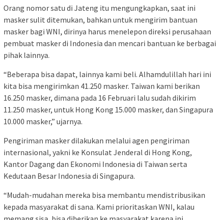
Orang nomor satu di Jateng itu mengungkapkan, saat ini
masker sulit ditemukan, bahkan untuk mengirim bantuan
masker bagi WNI, dirinya harus menelepon direksi perusahaan
pembuat masker di Indonesia dan mencari bantuan ke berbagai
pihak lainnya.
“Beberapa bisa dapat, lainnya kami beli. Alhamdulillah hari ini
kita bisa mengirimkan 41.250 masker. Taiwan kami berikan
16.250 masker, dimana pada 16 Februari lalu sudah dikirim
11.250 masker, untuk Hong Kong 15.000 masker, dan Singapura
10.000 masker,” ujarnya.
Pengiriman masker dilakukan melalui agen pengiriman
internasional, yakni ke Konsulat Jenderal di Hong Kong,
Kantor Dagang dan Ekonomi Indonesia di Taiwan serta
Kedutaan Besar Indonesia di Singapura.
“Mudah-mudahan mereka bisa membantu mendistribusikan
kepada masyarakat di sana. Kami prioritaskan WNI, kalau
memang sisa, bisa diberikan ke masyarakat karena ini