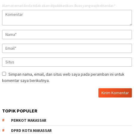
Alamat email Anda tidak akan dipublikasikan.
Ruas yang wajib ditandai
*
Simpan nama, email, dan situs web saya pada peramban ini untuk
komentar saya berikutnya.
TOPIK POPULER
PEMKOT MAKASSAR
DPRD KOTA MAKASSAR