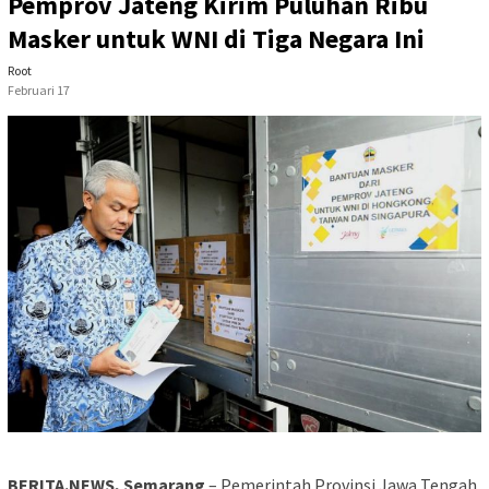
Pemprov Jateng Kirim Puluhan Ribu
Masker untuk WNI di Tiga Negara Ini
Root
Februari 17
BERITA.NEWS, Semarang
– Pemerintah Provinsi Jawa Tengah