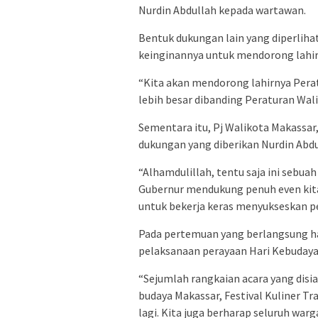
Nurdin Abdullah kepada wartawan.
Bentuk dukungan lain yang diperlihat
keinginannya untuk mendorong lahirn
“Kita akan mendorong lahirnya Perat
lebih besar dibanding Peraturan Wal
Sementara itu, Pj Walikota Makassa
dukungan yang diberikan Nurdin Abdu
“Alhamdulillah, tentu saja ini sebu
Gubernur mendukung penuh even kita
untuk bekerja keras menyukseskan pe
Pada pertemuan yang berlangsung han
pelaksanaan perayaan Hari Kebudayaa
“Sejumlah rangkaian acara yang disia
budaya Makassar, Festival Kuliner Tr
lagi. Kita juga berharap seluruh warg