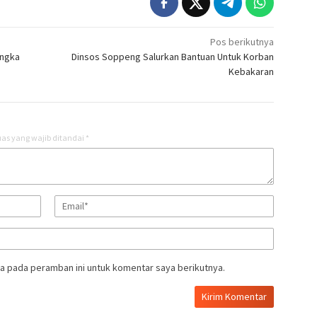
Pos berikutnya
angka
Dinsos Soppeng Salurkan Bantuan Untuk Korban
Kebakaran
as yang wajib ditandai
*
a pada peramban ini untuk komentar saya berikutnya.