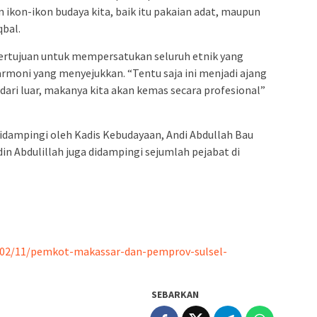
kon-ikon budaya kita, baik itu pakaian adat, maupun
qbal.
bertujuan untuk mempersatukan seluruh etnik yang
rmoni yang menyejukkan. “Tentu saja ini menjadi ajang
dari luar, makanya kita akan kemas secara profesional”
idampingi oleh Kadis Kebudayaan, Andi Abdullah Bau
din Abdulillah juga didampingi sejumlah pejabat di
/02/11/pemkot-makassar-dan-pemprov-sulsel-
SEBARKAN