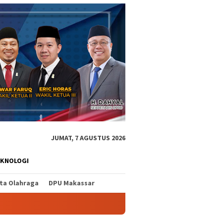
JUMAT, 7 AGUSTUS 2026
EKNOLOGI
ita Olahraga
DPU Makassar