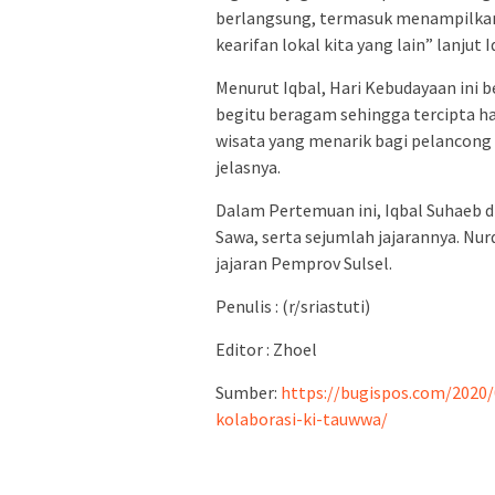
berlangsung, termasuk menampilkan i
kearifan lokal kita yang lain” lanjut I
Menurut Iqbal, Hari Kebudayaan ini 
begitu beragam sehingga tercipta ha
wisata yang menarik bagi pelancong 
jelasnya.
Dalam Pertemuan ini, Iqbal Suhaeb d
Sawa, serta sejumlah jajarannya. Nur
jajaran Pemprov Sulsel.
Penulis : (r/sriastuti)
Editor : Zhoel
Sumber:
https://bugispos.com/2020
kolaborasi-ki-tauwwa/