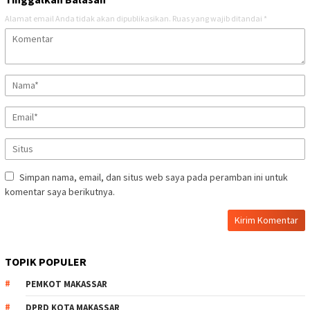
Alamat email Anda tidak akan dipublikasikan.
Ruas yang wajib ditandai
*
Simpan nama, email, dan situs web saya pada peramban ini untuk
komentar saya berikutnya.
TOPIK POPULER
PEMKOT MAKASSAR
DPRD KOTA MAKASSAR