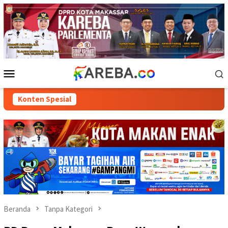
Loncat
ke
konten
Menu
Mobile
Konten Spesial
Beranda
Tanpa Kategori