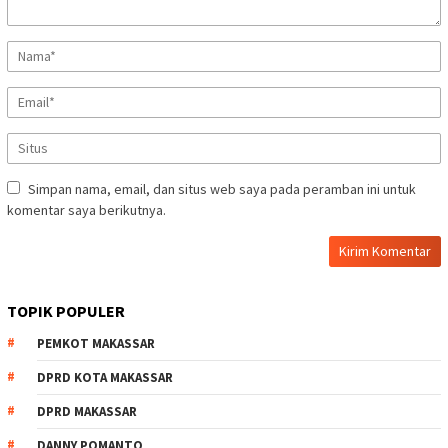
Simpan nama, email, dan situs web saya pada peramban ini untuk
komentar saya berikutnya.
TOPIK POPULER
PEMKOT MAKASSAR
DPRD KOTA MAKASSAR
DPRD MAKASSAR
DANNY POMANTO