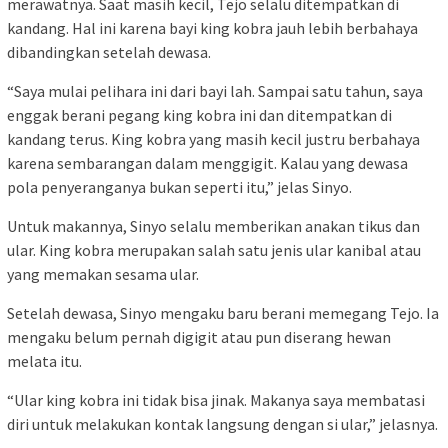
merawatnya. Saat masih kecil, Tejo selalu ditempatkan di
kandang. Hal ini karena bayi king kobra jauh lebih berbahaya
dibandingkan setelah dewasa.
“Saya mulai pelihara ini dari bayi lah. Sampai satu tahun, saya
enggak berani pegang king kobra ini dan ditempatkan di
kandang terus. King kobra yang masih kecil justru berbahaya
karena sembarangan dalam menggigit. Kalau yang dewasa
pola penyeranganya bukan seperti itu,” jelas Sinyo.
Untuk makannya, Sinyo selalu memberikan anakan tikus dan
ular. King kobra merupakan salah satu jenis ular kanibal atau
yang memakan sesama ular.
Setelah dewasa, Sinyo mengaku baru berani memegang Tejo. Ia
mengaku belum pernah digigit atau pun diserang hewan
melata itu.
“Ular king kobra ini tidak bisa jinak. Makanya saya membatasi
diri untuk melakukan kontak langsung dengan si ular,” jelasnya.