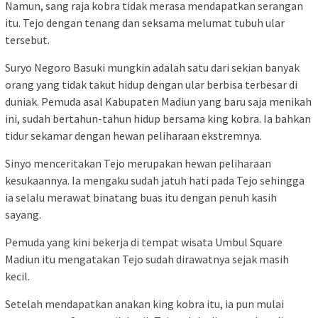
Namun, sang raja kobra tidak merasa mendapatkan serangan
itu. Tejo dengan tenang dan seksama melumat tubuh ular
tersebut.
Suryo Negoro Basuki mungkin adalah satu dari sekian banyak
orang yang tidak takut hidup dengan ular berbisa terbesar di
duniak. Pemuda asal Kabupaten Madiun yang baru saja menikah
ini, sudah bertahun-tahun hidup bersama king kobra. Ia bahkan
tidur sekamar dengan hewan peliharaan ekstremnya.
Sinyo menceritakan Tejo merupakan hewan peliharaan
kesukaannya. Ia mengaku sudah jatuh hati pada Tejo sehingga
ia selalu merawat binatang buas itu dengan penuh kasih
sayang.
Pemuda yang kini bekerja di tempat wisata Umbul Square
Madiun itu mengatakan Tejo sudah dirawatnya sejak masih
kecil.
Setelah mendapatkan anakan king kobra itu, ia pun mulai