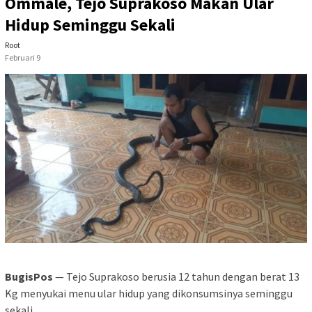
Ommale, Tejo Suprakoso Makan Ular
Hidup Seminggu Sekali
Root
Februari 9
BugisPos
— Tejo Suprakoso berusia 12 tahun dengan berat 13
Kg menyukai menu ular hidup yang dikonsumsinya seminggu
sekali.