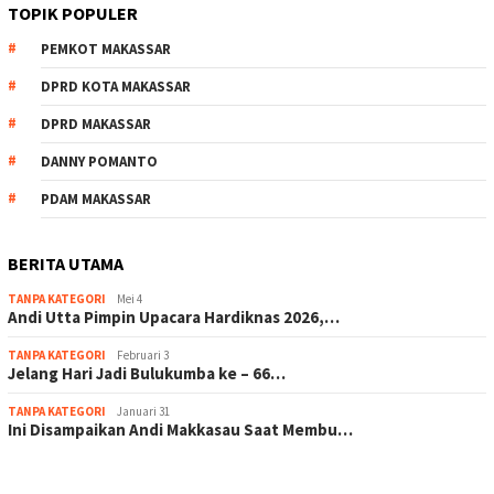
TOPIK POPULER
PEMKOT MAKASSAR
DPRD KOTA MAKASSAR
DPRD MAKASSAR
DANNY POMANTO
PDAM MAKASSAR
BERITA UTAMA
TANPA KATEGORI
Mei 4
Andi Utta Pimpin Upacara Hardiknas 2026,…
TANPA KATEGORI
Februari 3
Jelang Hari Jadi Bulukumba ke – 66…
TANPA KATEGORI
Januari 31
Ini Disampaikan Andi Makkasau Saat Membu…
scatter hitam mahjong rekomendasi