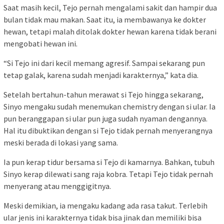
Saat masih kecil, Tejo pernah mengalami sakit dan hampir dua
bulan tidak mau makan. Saat itu, ia membawanya ke dokter
hewan, tetapi malah ditolak dokter hewan karena tidak berani
mengobati hewan ini.
“Si Tejo ini dari kecil memang agresif. Sampai sekarang pun
tetap galak, karena sudah menjadi karakternya,” kata dia.
Setelah bertahun-tahun merawat si Tejo hingga sekarang,
Sinyo mengaku sudah menemukan chemistry dengan si ular. Ia
pun beranggapan si ular pun juga sudah nyaman dengannya.
Hal itu dibuktikan dengan si Tejo tidak pernah menyerangnya
meski berada di lokasi yang sama.
Ia pun kerap tidur bersama si Tejo di kamarnya. Bahkan, tubuh
Sinyo kerap dilewati sang raja kobra. Tetapi Tejo tidak pernah
menyerang atau menggigitnya.
Meski demikian, ia mengaku kadang ada rasa takut. Terlebih
ular jenis ini karakternya tidak bisa jinak dan memiliki bisa