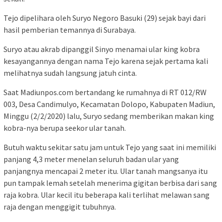
Tejo dipelihara oleh Suryo Negoro Basuki (29) sejak bayi dari
hasil pemberian temannya di Surabaya.
Suryo atau akrab dipanggil Sinyo menamai ular king kobra
kesayangannya dengan nama Tejo karena sejak pertama kali
melihatnya sudah langsung jatuh cinta.
Saat Madiunpos.com bertandang ke rumahnya di RT 012/RW
003, Desa Candimulyo, Kecamatan Dolopo, Kabupaten Madiun,
Minggu (2/2/2020) lalu, Suryo sedang memberikan makan king
kobra-nya berupa seekor ular tanah.
Butuh waktu sekitar satu jam untuk Tejo yang saat ini memiliki
panjang 4,3 meter menelan seluruh badan ular yang
panjangnya mencapai 2 meter itu. Ular tanah mangsanya itu
pun tampak lemah setelah menerima gigitan berbisa dari sang
raja kobra. Ular kecil itu beberapa kali terlihat melawan sang
raja dengan menggigit tubuhnya.