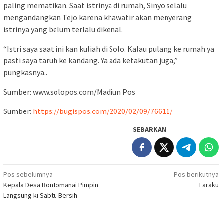
paling mematikan. Saat istrinya di rumah, Sinyo selalu
mengandangkan Tejo karena khawatir akan menyerang
istrinya yang belum terlalu dikenal.
“Istri saya saat ini kan kuliah di Solo. Kalau pulang ke rumah ya
pasti saya taruh ke kandang. Ya ada ketakutan juga,”
pungkasnya..
Sumber: www.solopos.com/Madiun Pos
Sumber:
https://bugispos.com/2020/02/09/76611/
SEBARKAN
Navigasi
Pos sebelumnya
Pos berikutnya
Kepala Desa Bontomanai Pimpin
Laraku
pos
Langsung ki Sabtu Bersih