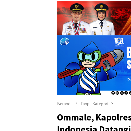
Beranda
Tanpa Kategori
Ommale, Kapolre
Indonesia Datang