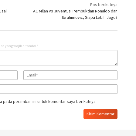
Pos berikutnya
usai
AC Milan vs Juventus: Pembuktian Ronaldo dan
Ibrahimovic, Siapa Lebih Jago?
as yang wajib ditandai
*
a pada peramban ini untuk komentar saya berikutnya.