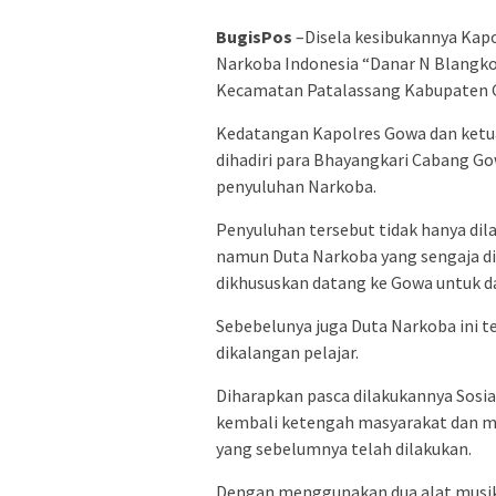
BugisPos
–Disela kesibukannya Kap
Narkoba Indonesia “Danar N Blangk
Kecamatan Patalassang Kabupaten Go
Kedatangan Kapolres Gowa dan ketua
dihadiri para Bhayangkari Cabang 
penyuluhan Narkoba.
Penyuluhan tersebut tidak hanya di
namun Duta Narkoba yang sengaja di
dikhususkan datang ke Gowa untuk d
Sebebelunya juga Duta Narkoba ini te
dikalangan pelajar.
Diharapkan pasca dilakukannya Sosia
kembali ketengah masyarakat dan m
yang sebelumnya telah dilakukan.
Dengan menggunakan dua alat musik