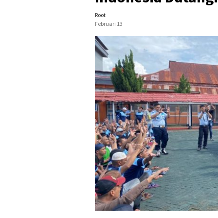
Root
Februari 13