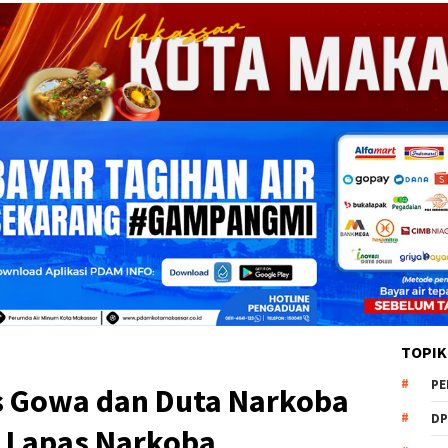
TOPIK
PE
s Gowa dan Duta Narkoba
DP
i Lapas Narkoba