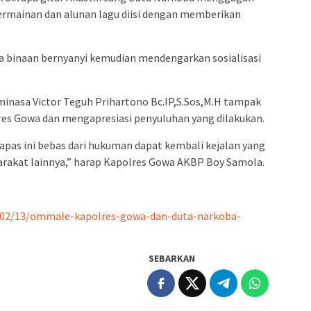
permainan dan alunan lagu diisi dengan memberikan
a binaan bernyanyi kemudian mendengarkan sosialisasi
minasa Victor Teguh Prihartono Bc.IP,S.Sos,M.H tampak
res Gowa dan mengapresiasi penyuluhan yang dilakukan.
apas ini bebas dari hukuman dapat kembali kejalan yang
arakat lainnya,” harap Kapolres Gowa AKBP Boy Samola.
/02/13/ommale-kapolres-gowa-dan-duta-narkoba-
SEBARKAN