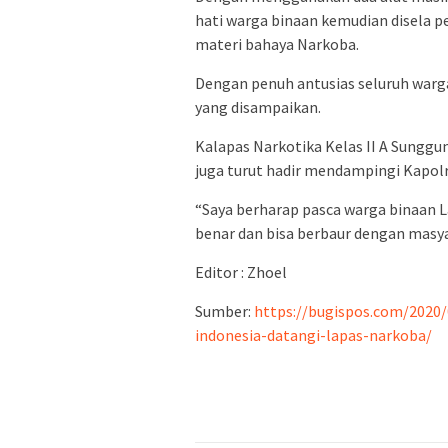
hati warga binaan kemudian disela 
materi bahaya Narkoba.
Dengan penuh antusias seluruh warg
yang disampaikan.
Kalapas Narkotika Kelas II A Sunggu
juga turut hadir mendampingi Kapol
“Saya berharap pasca warga binaan L
benar dan bisa berbaur dengan masy
Editor : Zhoel
Sumber:
https://bugispos.com/2020
indonesia-datangi-lapas-narkoba/