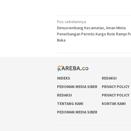
Navigasi
Pos sebelumnya
Dimusrembang Kecamatan, Aman Minta
pos
Penerbangan Perintis Kargo Rute Rampi Pa
Buka
INDEKS
REDAKSI
PEDOMAN MEDIA SIBER
PRIVACY POLICY
REDAKSI
PRIVACY POLICY
TENTANG KAMI
KONTAK KAMI
PEDOMAN MEDIA SIBER