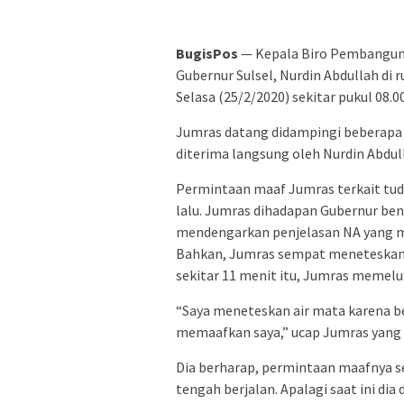
BugisPos
— Kepala Biro Pembanguna
Gubernur Sulsel, Nurdin Abdullah di 
Selasa (25/2/2020) sekitar pukul 08.00
Jumras datang didampingi beberapa 
diterima langsung oleh Nurdin Abdul
Permintaan maaf Jumras terkait tud
lalu. Jumras dihadapan Gubernur be
mendengarkan penjelasan NA yang me
Bahkan, Jumras sempat meneteskan 
sekitar 11 menit itu, Jumras memel
“Saya meneteskan air mata karena b
memaafkan saya,” ucap Jumras yang 
Dia berharap, permintaan maafnya s
tengah berjalan. Apalagi saat ini dia