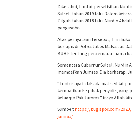
Diketahui, buntut perselisihan Nur
Sulsel, tahun 2019 lalu. Dalam kete
Pilgub tahun 2018 lalu, Nurdin Abdul
pengusaha.
Atas pernyataan tersebut, Tim huku
berlapis di Polrestabes Makassar. D
KUHP tentang pencemaran nama baik,
Sementara Gubernur Sulsel, Nurdin A
memaafkan Jumras. Dia berharap, Ju
“Tentu saya tidak ada niat sedikit 
kembalikan ke pihak penyidik, yang p
keluarga Pak Jumras,” insya Allah kit
Sumber:
https://bugispos.com/2020/
jumras/