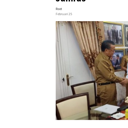
Root
Februari 25