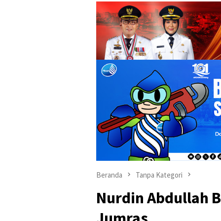
Beranda
Tanpa Kategori
Nurdin Abdullah B
Jumras