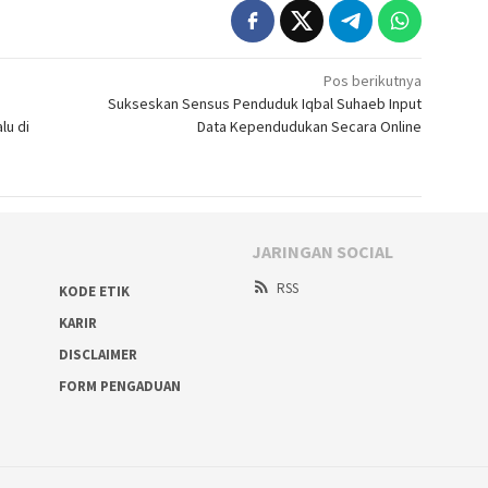
Pos berikutnya
Sukseskan Sensus Penduduk Iqbal Suhaeb Input
lu di
Data Kependudukan Secara Online
JARINGAN SOCIAL
RSS
KODE ETIK
KARIR
DISCLAIMER
FORM PENGADUAN