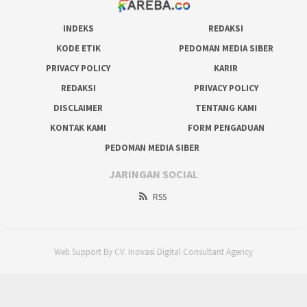
INDEKS
REDAKSI
KODE ETIK
PEDOMAN MEDIA SIBER
PRIVACY POLICY
KARIR
REDAKSI
PRIVACY POLICY
DISCLAIMER
TENTANG KAMI
KONTAK KAMI
FORM PENGADUAN
PEDOMAN MEDIA SIBER
JARINGAN SOCIAL
RSS
Web Support By CV. Inovasi Digital Consultant Agency