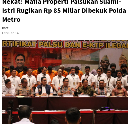
Nekat! Mafia Properti Palsukan Suami-
Istri Rugikan Rp 85 Miliar Dibekuk Polda
Metro
Root
Februari 14