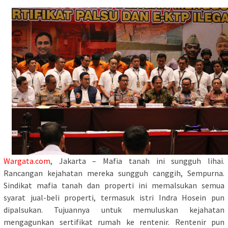
Wargata.com
, Jakarta – Mafia tanah ini sungguh lihai.
Rancangan kejahatan mereka sungguh canggih, Sempurna.
Sindikat mafia tanah dan properti ini memalsukan semua
syarat jual-beli properti, termasuk istri Indra Hosein pun
dipalsukan. Tujuannya untuk memuluskan kejahatan
mengagunkan sertifikat rumah ke rentenir. Rentenir pun