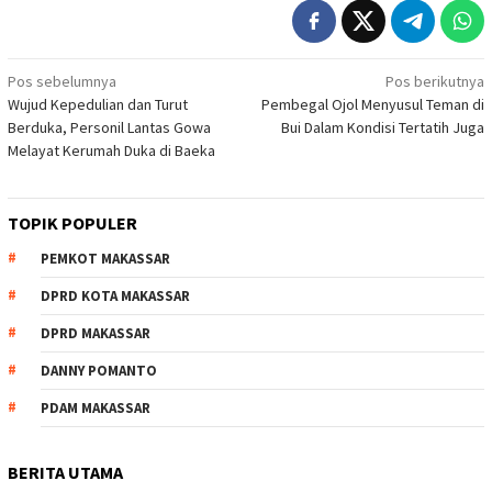
Navigasi
Pos sebelumnya
Pos berikutnya
Wujud Kepedulian dan Turut
Pembegal Ojol Menyusul Teman di
pos
Berduka, Personil Lantas Gowa
Bui Dalam Kondisi Tertatih Juga
Melayat Kerumah Duka di Baeka
TOPIK POPULER
PEMKOT MAKASSAR
DPRD KOTA MAKASSAR
DPRD MAKASSAR
DANNY POMANTO
PDAM MAKASSAR
BERITA UTAMA