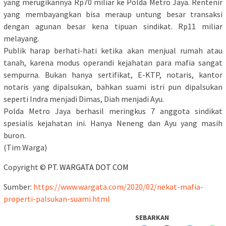
yang merugikannya Rp70 miliar ke Polda Metro Jaya. Rentenir
yang membayangkan bisa meraup untung besar transaksi
dengan agunan besar kena tipuan sindikat. Rp11 miliar
melayang.
Publik harap berhati-hati ketika akan menjual rumah atau
tanah, karena modus operandi kejahatan para mafia sangat
sempurna. Bukan hanya sertifikat, E-KTP, notaris, kantor
notaris yang dipalsukan, bahkan suami istri pun dipalsukan
seperti Indra menjadi Dimas, Diah menjadi Ayu.
Polda Metro Jaya berhasil meringkus 7 anggota sindikat
spesialis kejahatan ini. Hanya Neneng dan Ayu yang masih
buron.
(Tim Warga)
Copyright ©
PT. WARGATA DOT COM
Sumber:
https://www.wargata.com/2020/02/nekat-mafia-
properti-palsukan-suami.html
SEBARKAN