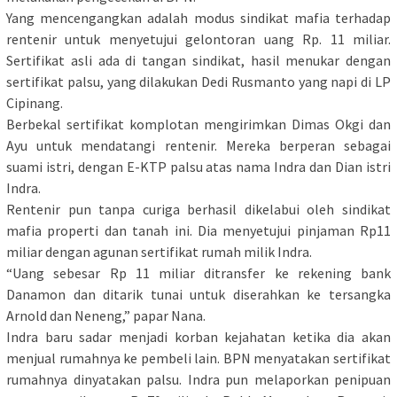
Yang mencengangkan adalah modus sindikat mafia terhadap
rentenir untuk menyetujui gelontoran uang Rp. 11 miliar.
Sertifikat asli ada di tangan sindikat, hasil menukar dengan
sertifikat palsu, yang dilakukan Dedi Rusmanto yang napi di LP
Cipinang.
Berbekal sertifikat komplotan mengirimkan Dimas Okgi dan
Ayu untuk mendatangi rentenir. Mereka berperan sebagai
suami istri, dengan E-KTP palsu atas nama Indra dan Dian istri
Indra.
Rentenir pun tanpa curiga berhasil dikelabui oleh sindikat
mafia properti dan tanah ini. Dia menyetujui pinjaman Rp11
miliar dengan agunan sertifikat rumah milik Indra.
“Uang sebesar Rp 11 miliar ditransfer ke rekening bank
Danamon dan ditarik tunai untuk diserahkan ke tersangka
Arnold dan Neneng,” papar Nana.
Indra baru sadar menjadi korban kejahatan ketika dia akan
menjual rumahnya ke pembeli lain. BPN menyatakan sertifikat
rumahnya dinyatakan palsu. Indra pun melaporkan penipuan