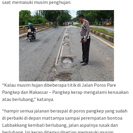
saat memasuki musim penghujan.
“Kalau musim hujan dibeberapa titik di Jalan Poros Pare
Pangkep dan Makassar – Pangkep kerap mengalami kerusakan
atau berlubang,” katanya.
“hampir semua jalanan beraspal di poros pangkep yang sudah
di perbaiki di depan mattampa sampai perempatan bontoa
Labbakkang kembali berlubang, jalan aspalnya rusak dan
berlubang. Ini kerap ditemui disetiap memasuki musim