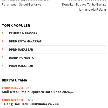
pos
Perempuan Sulsel Berkarya
Kenalkan Budaya Tertib Berlalu
Lintas pada Pelajar
TOPIK POPULER
PEMKOT MAKASSAR
DPRD KOTA MAKASSAR
DPRD MAKASSAR
DANNY POMANTO
PDAM MAKASSAR
BERITA UTAMA
TANPA KATEGORI
Mei 4
Andi Utta Pimpin Upacara Hardiknas 2026,…
TANPA KATEGORI
Februari 3
Jelang Hari Jadi Bulukumba ke – 66…