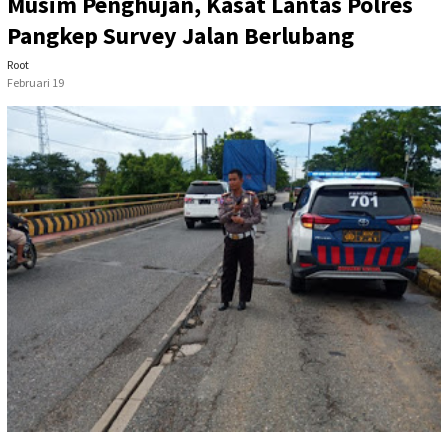
Musim Penghujan, Kasat Lantas Polres
Pangkep Survey Jalan Berlubang
Root
Februari 19