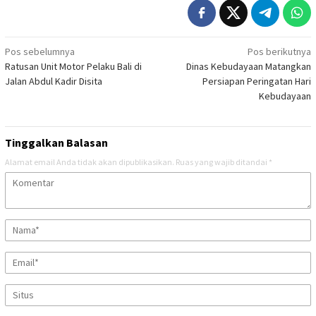
Navigasi
Pos sebelumnya
Pos berikutnya
Ratusan Unit Motor Pelaku Bali di
Dinas Kebudayaan Matangkan
pos
Jalan Abdul Kadir Disita
Persiapan Peringatan Hari
Kebudayaan
Tinggalkan Balasan
Alamat email Anda tidak akan dipublikasikan.
Ruas yang wajib ditandai
*