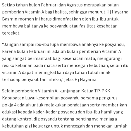
Setiap tahun bulan Februari dan Agustus merupakan bulan
pemberian Vitamin A bagi balita, sehingga menurut Hj Hayarna
Basmin momen ini harus dimanfaatkan oleh ibu-ibu untuk
membawa balitanya ke posyandu atau fasilitas kesehatan
terdekat.
“Jangan sampai ibu-ibu lupa membawa anaknya ke posyandu,
karena bulan Februari ini adalah bulan pemberian Vitamin A
yang sangat bermanfaat bagi kesehatan mata, mengurangi
resiko kelainan pada mata serta mencegah kebutaan, selain itu
vitamin A dapat meningkatkan daya tahan tubuh anak
terhadap penyakit fan infeksi,” jelas Hj Hayarna.
Selain pemberian Vitamin A, kunjungan Ketua TP-PKK
Kabupaten Luwu kesembilan posyandu bersama pengurus
pokja 4 adalah untuk melakukan pendataan serta memberikan
edukasi kepada kader-kader posyandu dan ibu-ibu hamil yang
datang kontrol di posyandu tentang pentingnya menjaga
kebutuhan gizi keluarga untuk mencegah dan menekan jumlah