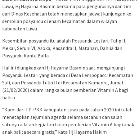
Luwu, Hj Hayarna Basmin bersama para pengurusnya dan tim
dari Dinas Kesehatan telah menetapkan jadwal kunjungan ke
sembilan posyandu di enam kecamatan dalam wilayah
kabupaten Luwu.
Kesembilan posyandu itu adalah Posuandu Lestari, Tulip II,
Mekar, Seruni VI, Asoka, Kasandra II, Matahari, Dahlia dan
Posyandu Rante Balla.
Hal ini diungkapkan Hj Hayarna Basmin saat mengunjungi
Posyandu Lestari yang berada di Desa Lempopacci Kecamatan
Suli, dan Posyandu Tulip II di Kecamatan Kamanre, Jumat
(21/02/2020) dalam rangka bulan pemberian Vitamin A bagi
balita.
“Kami dari TP-PKK kabupaten Luwu pada tahun 2020 ini telah
menetapkan sejumlah agenda selama setahun dan salah
satunya adalah kegiatan bulan pemberian Vitamin A bagi anak-
anak balita secara gratis,” kata Hj Hayarna Hakim.