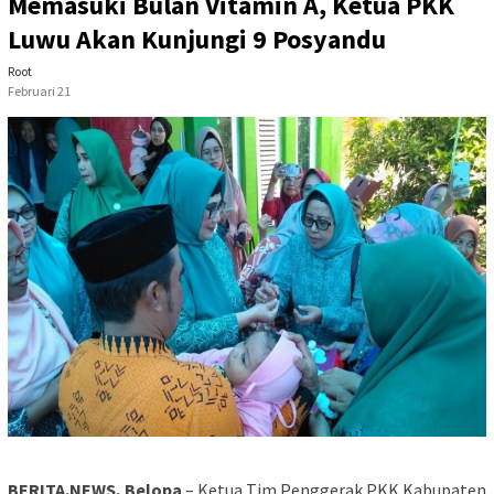
Memasuki Bulan Vitamin A, Ketua PKK
Luwu Akan Kunjungi 9 Posyandu
Root
Februari 21
BERITA.NEWS, Belopa
– Ketua Tim Penggerak PKK Kabupaten