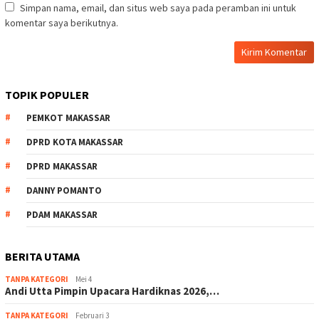
Simpan nama, email, dan situs web saya pada peramban ini untuk
komentar saya berikutnya.
TOPIK POPULER
PEMKOT MAKASSAR
DPRD KOTA MAKASSAR
DPRD MAKASSAR
DANNY POMANTO
PDAM MAKASSAR
BERITA UTAMA
TANPA KATEGORI
Mei 4
Andi Utta Pimpin Upacara Hardiknas 2026,…
TANPA KATEGORI
Februari 3