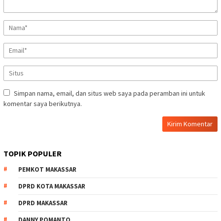
Simpan nama, email, dan situs web saya pada peramban ini untuk
komentar saya berikutnya.
TOPIK POPULER
PEMKOT MAKASSAR
DPRD KOTA MAKASSAR
DPRD MAKASSAR
DANNY POMANTO