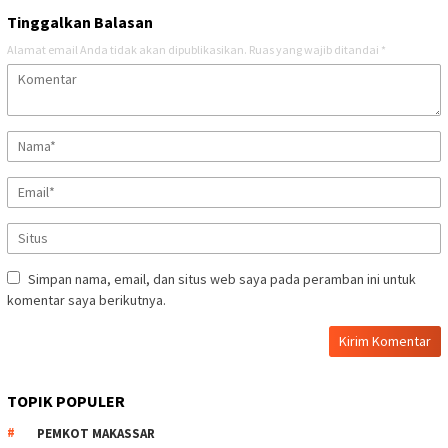
Tinggalkan Balasan
Alamat email Anda tidak akan dipublikasikan.
Ruas yang wajib ditandai
*
Simpan nama, email, dan situs web saya pada peramban ini untuk
komentar saya berikutnya.
TOPIK POPULER
PEMKOT MAKASSAR