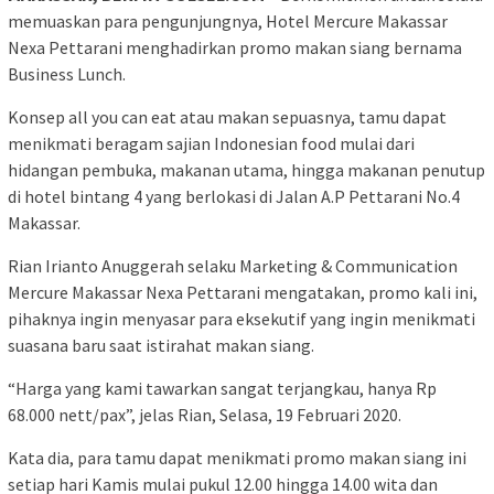
memuaskan para pengunjungnya, Hotel Mercure Makassar
Nexa Pettarani menghadirkan promo makan siang bernama
Business Lunch.
Konsep all you can eat atau makan sepuasnya, tamu dapat
menikmati beragam sajian Indonesian food mulai dari
hidangan pembuka, makanan utama, hingga makanan penutup
di hotel bintang 4 yang berlokasi di Jalan A.P Pettarani No.4
Makassar.
Rian Irianto Anuggerah selaku Marketing & Communication
Mercure Makassar Nexa Pettarani mengatakan, promo kali ini,
pihaknya ingin menyasar para eksekutif yang ingin menikmati
suasana baru saat istirahat makan siang.
“Harga yang kami tawarkan sangat terjangkau, hanya Rp
68.000 nett/pax”, jelas Rian, Selasa, 19 Februari 2020.
Kata dia, para tamu dapat menikmati promo makan siang ini
setiap hari Kamis mulai pukul 12.00 hingga 14.00 wita dan