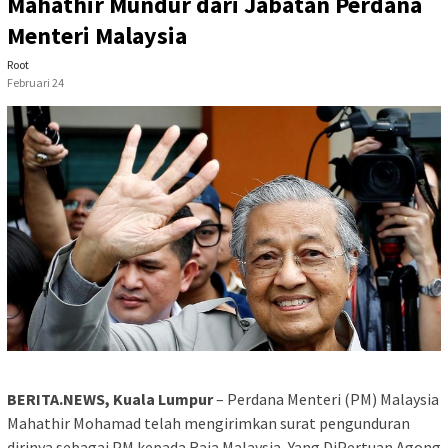
Mahathir Mundur dari Jabatan Perdana
Menteri Malaysia
Root
Februari 24
BERITA.NEWS, Kuala Lumpur
– Perdana Menteri (PM) Malaysia
Mahathir Mohamad telah mengirimkan surat pengunduran
dirinya sebagai PM kepada Raja Malaysia, Yang DiPertuan Agong