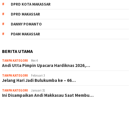
DPRD KOTA MAKASSAR
DPRD MAKASSAR
DANNY POMANTO
PDAM MAKASSAR
BERITA UTAMA
TANPA KATEGORI
Mei 4
Andi Utta Pimpin Upacara Hardiknas 2026,…
TANPA KATEGORI
Februari 3
Jelang Hari Jadi Bulukumba ke – 66…
TANPA KATEGORI
Januari 31
Ini Disampaikan Andi Makkasau Saat Membu…
scatter hitam mahjong rekomendasi
maxwin slot online
pola rumus slot gacor