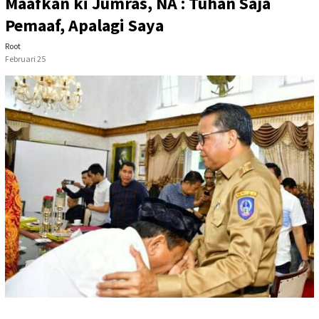
Maafkan ki Jumras, NA : Tuhan Saja
Pemaaf, Apalagi Saya
Root
Februari 25