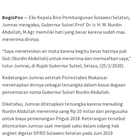
BugisPos
— Eks Kepala Biro Pembangunan Sulawesi Selatan,
Jumras mengakui, Gubernur Sulsel Prof. Dr. Ir. H. M. Nurdin
Abdullah, M.Agr memiliki hati yang besar karena sudah mau
menerima dirinya.
“Saya meneteskan air mata karena begitu besar hatinya pak
Gub (Nurdin Abdullah) untuk menerima dan memaafkan saya,”
tutur Jumras, di Rujab Gubernur Sulsel, Selasa, (25/2/2020).
Kedatangan Jumras setelah Polrestabes Makassar
menetapkan dirinya sebagai tersangka dalam kasus dugaan
pencemaran nama Gubernur Sulsel Nurdin Abdullah.
Diketahui, Jumras ditetapkan tersangka karena menuding
Nurdin Abdullah menerima uang Rp 10 miliar dari pengusaha
untuk biaya pemenangan Pilgub 2018. Keterangan tersebut
dilontarkan Jumras saat menjadi saksi dalam sidang hak
angket digelar DPRD Sulawesi Selatan pada Juni 2019.