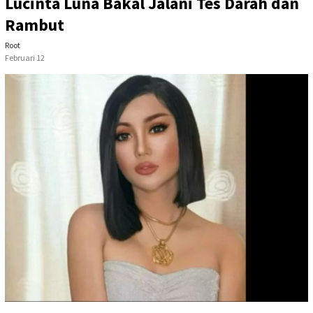
Lucinta Luna Bakal Jalani Tes Darah dan
Rambut
Root
Februari 12