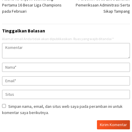
pos
Pertama 16 Besar Liga Champions
Pemeriksaan Adminitrasi Serta
pada Februari
Sikap Tampang
Tinggalkan Balasan
Alamat email Anda tidak akan dipublikasikan.
Ruas yang wajib ditandai
*
Simpan nama, email, dan situs web saya pada peramban ini untuk
komentar saya berikutnya.