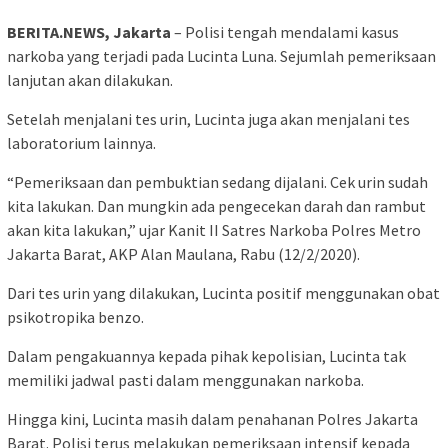
BERITA.NEWS, Jakarta
– Polisi tengah mendalami kasus
narkoba yang terjadi pada Lucinta Luna. Sejumlah pemeriksaan
lanjutan akan dilakukan.
Setelah menjalani tes urin, Lucinta juga akan menjalani tes
laboratorium lainnya.
“Pemeriksaan dan pembuktian sedang dijalani. Cek urin sudah
kita lakukan. Dan mungkin ada pengecekan darah dan rambut
akan kita lakukan,” ujar Kanit II Satres Narkoba Polres Metro
Jakarta Barat, AKP Alan Maulana, Rabu (12/2/2020).
Dari tes urin yang dilakukan, Lucinta positif menggunakan obat
psikotropika benzo.
Dalam pengakuannya kepada pihak kepolisian, Lucinta tak
memiliki jadwal pasti dalam menggunakan narkoba.
Hingga kini, Lucinta masih dalam penahanan Polres Jakarta
Barat. Polisi terus melakukan pemeriksaan intensif kepada