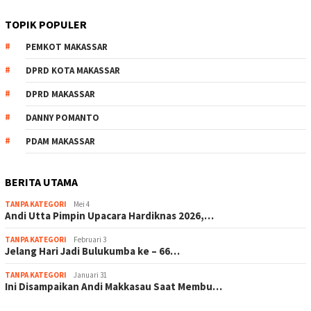
TOPIK POPULER
PEMKOT MAKASSAR
DPRD KOTA MAKASSAR
DPRD MAKASSAR
DANNY POMANTO
PDAM MAKASSAR
BERITA UTAMA
TANPA KATEGORI
Mei 4
Andi Utta Pimpin Upacara Hardiknas 2026,…
TANPA KATEGORI
Februari 3
Jelang Hari Jadi Bulukumba ke – 66…
TANPA KATEGORI
Januari 31
Ini Disampaikan Andi Makkasau Saat Membu…