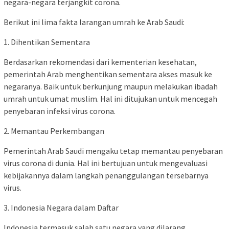
negara-negara terjangkit corona.
Berikut ini lima fakta larangan umrah ke Arab Saudi:
1. Dihentikan Sementara
Berdasarkan rekomendasi dari kementerian kesehatan,
pemerintah Arab menghentikan sementara akses masuk ke
negaranya. Baik untuk berkunjung maupun melakukan ibadah
umrah untuk umat muslim. Hal ini ditujukan untuk mencegah
penyebaran infeksi virus corona.
2. Memantau Perkembangan
Pemerintah Arab Saudi mengaku tetap memantau penyebaran
virus corona di dunia. Hal ini bertujuan untuk mengevaluasi
kebijakannya dalam langkah penanggulangan tersebarnya
virus.
3. Indonesia Negara dalam Daftar
Indonesia termasuk salah satu negara yang dilarang