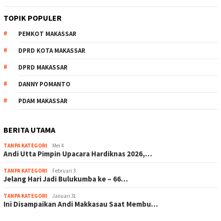
TOPIK POPULER
PEMKOT MAKASSAR
DPRD KOTA MAKASSAR
DPRD MAKASSAR
DANNY POMANTO
PDAM MAKASSAR
BERITA UTAMA
TANPA KATEGORI
Mei 4
Andi Utta Pimpin Upacara Hardiknas 2026,…
TANPA KATEGORI
Februari 3
Jelang Hari Jadi Bulukumba ke – 66…
TANPA KATEGORI
Januari 31
Ini Disampaikan Andi Makkasau Saat Membu…