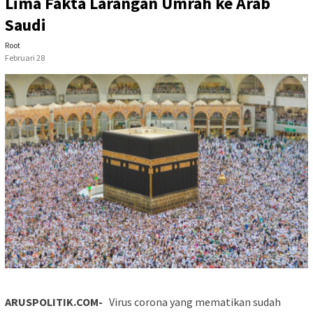
Lima Fakta Larangan Umrah ke Arab
Saudi
Root
Februari 28
ARUSPOLITIK.COM-
Virus corona yang mematikan sudah