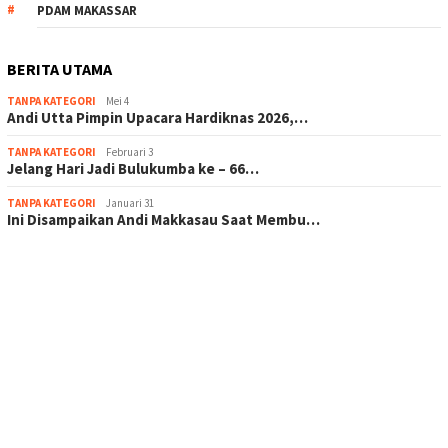
PDAM MAKASSAR
BERITA UTAMA
TANPA KATEGORI
Mei 4
Andi Utta Pimpin Upacara Hardiknas 2026,…
TANPA KATEGORI
Februari 3
Jelang Hari Jadi Bulukumba ke – 66…
TANPA KATEGORI
Januari 31
Ini Disampaikan Andi Makkasau Saat Membu…
scatter hitam mahjong rekomendasi
maxwin slot online
pola rumus slot gacor
admin slot gacor
situs judi online
bonus scatter hitam mahjong
pakar pola gacor slot online