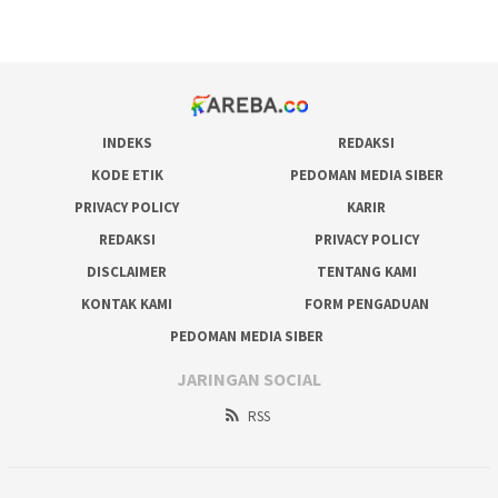
prediksi juara taruhan bola
INDEKS
REDAKSI
KODE ETIK
PEDOMAN MEDIA SIBER
PRIVACY POLICY
KARIR
REDAKSI
PRIVACY POLICY
DISCLAIMER
TENTANG KAMI
KONTAK KAMI
FORM PENGADUAN
PEDOMAN MEDIA SIBER
JARINGAN SOCIAL
RSS