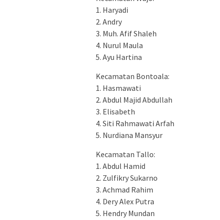
1. Haryadi
2. Andry
3. Muh. Afif Shaleh
4. Nurul Maula
5. Ayu Hartina
Kecamatan Bontoala:
1. Hasmawati
2. Abdul Majid Abdullah
3. Elisabeth
4. Siti Rahmawati Arfah
5. Nurdiana Mansyur
Kecamatan Tallo:
1. Abdul Hamid
2. Zulfikry Sukarno
3. Achmad Rahim
4. Dery Alex Putra
5. Hendry Mundan