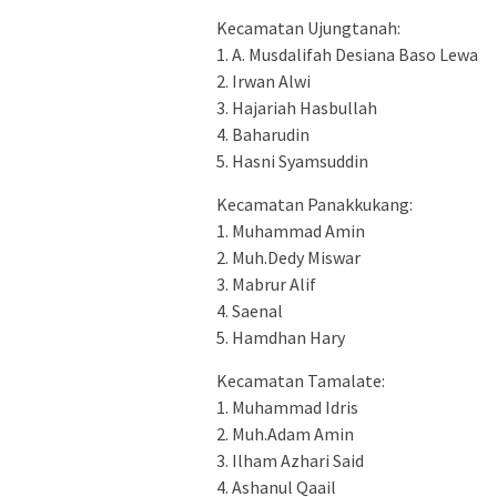
Kecamatan Ujungtanah:
1. A. Musdalifah Desiana Baso Lewa
2. Irwan Alwi
3. Hajariah Hasbullah
4. Baharudin
5. Hasni Syamsuddin
Kecamatan Panakkukang:
1. Muhammad Amin
2. Muh.Dedy Miswar
3. Mabrur Alif
4. Saenal
5. Hamdhan Hary
Kecamatan Tamalate:
1. Muhammad Idris
2. Muh.Adam Amin
3. Ilham Azhari Said
4. Ashanul Qaail