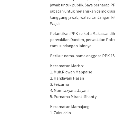
jawab untuk publik. Saya berharap
jabatan untuk melahirkan demokrasi 
tanggung jawab, walau tantangan kita
Wajdi.
Pelantikan PPK se kota Makassar dih
perwakilan Dandim, perwakilan Polr
tamu undangan lainnya.
Berikut nama-nama anggota PPK 15 
Kecamatan Mariso:
1. Muh.Ridwan Mappaise
2. Handayani Hasan
3. Feizarna
4. Mumtazyana Jayani
5. Purnama Miranti Shanty
Kecamatan Mamajang:
1. Zainuddin