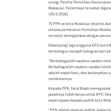
orang, Panitia Pemilihan Kecamatan 
Makassar. Pelantikan tersebut digela
(29/2/2020).
75 PPK se kota Makassar dilantik dan
selama perhelatan Pemilihan Walikot
tersebut dirangkaikan dengan penan
Didampingi tiga anggota KPU kota Ma
berbahagia menjadi bahagian dari pe
“Berbahagialah saudara-saudari menj
Berbahagialah saudara-saudari tela
adalah wajah baru, dan kebanyakan ya
sambutannya.
Kepada PPK, Farid Wajdi menegaska
jawabnya tidak hanya untuk KPU. Ya
kepercayaan kepada publik kota Maka
“PPK adalah jabatan publik, bukan 