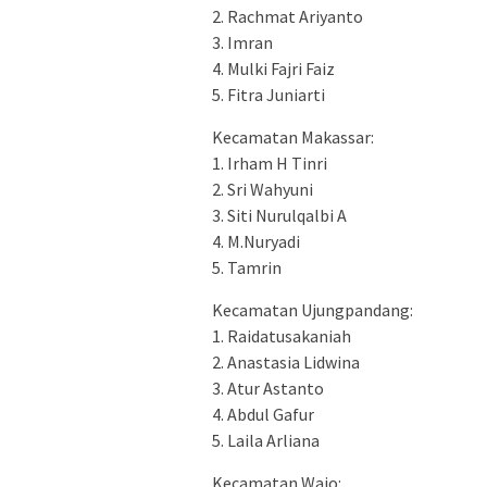
2. Rachmat Ariyanto
3. Imran
4. Mulki Fajri Faiz
5. Fitra Juniarti
Kecamatan Makassar:
1. Irham H Tinri
2. Sri Wahyuni
3. Siti Nurulqalbi A
4. M.Nuryadi
5. Tamrin
Kecamatan Ujungpandang:
1. Raidatusakaniah
2. Anastasia Lidwina
3. Atur Astanto
4. Abdul Gafur
5. Laila Arliana
Kecamatan Wajo: