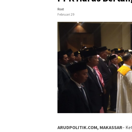
Root
Februari 29
ARUDPOLITIK.COM, MAKASSAR
– Ke