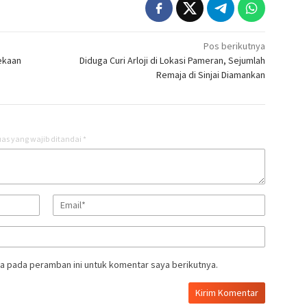
Pos berikutnya
nekaan
Diduga Curi Arloji di Lokasi Pameran, Sejumlah
Remaja di Sinjai Diamankan
as yang wajib ditandai
*
a pada peramban ini untuk komentar saya berikutnya.