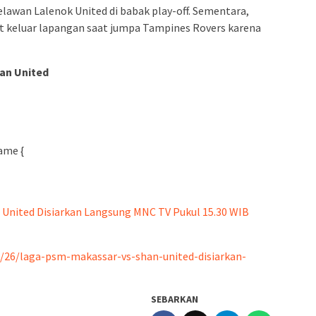
lawan Lalenok United di babak play-off. Sementara,
sit keluar lapangan saat jumpa Tampines Rovers karena
an United
ame {
 United Disiarkan Langsung MNC TV Pukul 15.30 WIB
2/26/laga-psm-makassar-vs-shan-united-disiarkan-
SEBARKAN