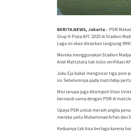
BERITA.NEWS, Jakarta
– PSM Makas
Grup H Piala AFC 2020 di Stadion Mad
Laga ini akan disiarkan langsung MNC
Mereka menggunakan Stadion Madya s
Andi Mattalata tak lolos verifikasi AF
Juku Eja bakal mengincar tiga poin 
ini. Sebelumnya pada matchday pert
Misi serupa juga ditempuh Shan Unit
bernasib sama dengan PSM di matchda
Upaya PSM untuk meraih angka penuh 
mereka yaitu Muhammad Arfan dan Se
Keduanya tak bisa berlaga karena h