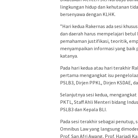
lingkungan hidup dan kehutanan tidak
bersenyawa dengan KLHK.
”Hari kedua Rakernas ada sesi khusus
dan daerah harus mempelajari betul
pemahaman justifikasi, teoritik, em
menyampaikan informasi yang baik 
katanya.
Pada hari kedua atau hari terakhir Ra
pertama mengangkat isu pengelolaa
PSLB3, Dirjen PPKL, Dirjen KSDAE, d
Selanjutnya sesi kedua, mengangkat
PKTL, Staff Ahli Menteri bidang Indu
PSLB3 dan Kepala BLI.
Pada sesi terakhir sebagai penutup
Omnibus Law yang langsung dimoder
Prof. San Afri Awang, Prof. Hariadi K