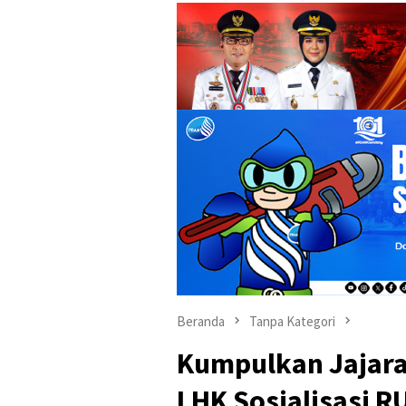
Beranda
Tanpa Kategori
Kumpulkan Jajara
LHK Sosialisasi R