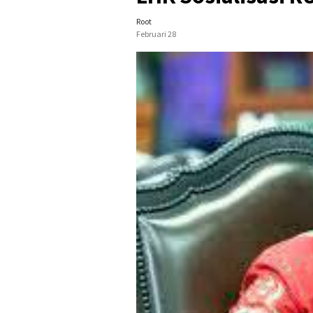
Root
Februari 28