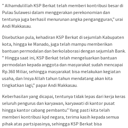
” Alhamdulillah KSP Berkat telah memberi kontribusi besar di
Pulau Sulawesi dalam menggerakan perekonomian dan
tentunya juga berhasil menurunan angka pengangguran,” urai
Andi Makkasau.
Disebutkan pula, kehadiran KSP Berkat di sejumlah Kabupaten
kota, hingga ke Manado, juga telah mampu memberikan
bantuan permodalan dan berkolaborasi dengan sejumlah Bank.
” Hingga saat ini, KSP Berkat telah mengeluarkan bantuan
permodalan kepada anggota dan masyarakat sudah mencapai
Rp.360 Miliar, sehingga masyarakat bisa melakukan kegiatan
usaha, dan Insya Allah tahun tahun mendatang akan kita
tingkatkan lagi,” papar Andi Makkasau.
Keberhasilan yang dicapai, tentunya tidak lepas dari kerja keras
seluruh pengurus dan karyawan, karyawati di kantor pusat
hingga kantor cabang pembantu.” Yang pasti kita telah
memberi kontribusi kpd negara, terima kasih kepada semua
pihak atas partsipasinya, sehingga KSP Berkat bisa