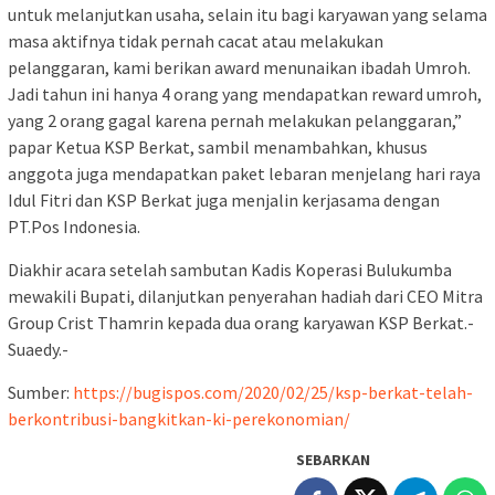
untuk melanjutkan usaha, selain itu bagi karyawan yang selama
masa aktifnya tidak pernah cacat atau melakukan
pelanggaran, kami berikan award menunaikan ibadah Umroh.
Jadi tahun ini hanya 4 orang yang mendapatkan reward umroh,
yang 2 orang gagal karena pernah melakukan pelanggaran,”
papar Ketua KSP Berkat, sambil menambahkan, khusus
anggota juga mendapatkan paket lebaran menjelang hari raya
Idul Fitri dan KSP Berkat juga menjalin kerjasama dengan
PT.Pos Indonesia.
Diakhir acara setelah sambutan Kadis Koperasi Bulukumba
mewakili Bupati, dilanjutkan penyerahan hadiah dari CEO Mitra
Group Crist Thamrin kepada dua orang karyawan KSP Berkat.-
Suaedy.-
Sumber:
https://bugispos.com/2020/02/25/ksp-berkat-telah-
berkontribusi-bangkitkan-ki-perekonomian/
SEBARKAN