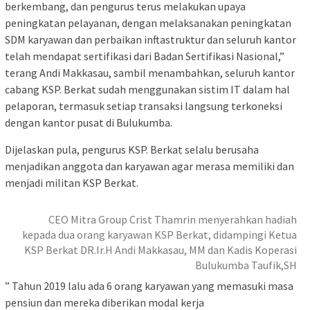
berkembang, dan pengurus terus melakukan upaya
peningkatan pelayanan, dengan melaksanakan peningkatan
SDM karyawan dan perbaikan inftastruktur dan seluruh kantor
telah mendapat sertifikasi dari Badan Sertifikasi Nasional,”
terang Andi Makkasau, sambil menambahkan, seluruh kantor
cabang KSP. Berkat sudah menggunakan sistim IT dalam hal
pelaporan, termasuk setiap transaksi langsung terkoneksi
dengan kantor pusat di Bulukumba.
Dijelaskan pula, pengurus KSP. Berkat selalu berusaha
menjadikan anggota dan karyawan agar merasa memiliki dan
menjadi militan KSP Berkat.
CEO Mitra Group Crist Thamrin menyerahkan hadiah
kepada dua orang karyawan KSP Berkat, didampingi Ketua
KSP Berkat DR.Ir.H Andi Makkasau, MM dan Kadis Koperasi
Bulukumba Taufik,SH
” Tahun 2019 lalu ada 6 orang karyawan yang memasuki masa
pensiun dan mereka diberikan modal kerja