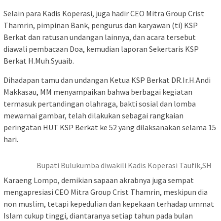
Selain para Kadis Koperasi, juga hadir CEO Mitra Group Crist
Thamrin, pimpinan Bank, pengurus dan karyawan (ti) KSP
Berkat dan ratusan undangan lainnya, dan acara tersebut
diawali pembacaan Doa, kemudian laporan Sekertaris KSP
Berkat H.Muh.Syuaib.
Dihadapan tamu dan undangan Ketua KSP Berkat DR.Ir.H.Andi
Makkasau, MM menyampaikan bahwa berbagai kegiatan
termasuk pertandingan olahraga, bakti sosial dan lomba
mewarnai gambar, telah dilakukan sebagai rangkaian
peringatan HUT KSP Berkat ke 52 yang dilaksanakan selama 15
hari.
Bupati Bulukumba diwakili Kadis Koperasi Taufik,SH
Karaeng Lompo, demikian sapaan akrabnya juga sempat
mengapresiasi CEO Mitra Group Crist Thamrin, meskipun dia
non muslim, tetapi kepedulian dan kepekaan terhadap ummat
Islam cukup tinggi, diantaranya setiap tahun pada bulan