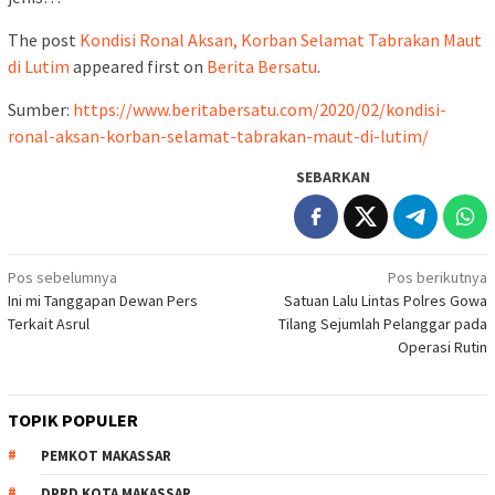
The post
Kondisi Ronal Aksan, Korban Selamat Tabrakan Maut
di Lutim
appeared first on
Berita Bersatu
.
Sumber:
https://www.beritabersatu.com/2020/02/kondisi-
ronal-aksan-korban-selamat-tabrakan-maut-di-lutim/
SEBARKAN
Navigasi
Pos sebelumnya
Pos berikutnya
Ini mi Tanggapan Dewan Pers
Satuan Lalu Lintas Polres Gowa
pos
Terkait Asrul
Tilang Sejumlah Pelanggar pada
Operasi Rutin
TOPIK POPULER
PEMKOT MAKASSAR
DPRD KOTA MAKASSAR