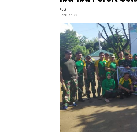
Root
Februari 29