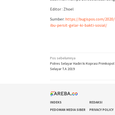
Editor : Zhoel
Sumber:
https://bugispos.com/2020/
ibu-persit-gelar-ki-bakti-sosial/
Navigasi
Pos sebelumnya
Polres Selayar Hadiri ki Koprasi Primkopol
pos
Selayar T.A 2019
INDEKS
REDAKSI
PEDOMAN MEDIA SIBER
PRIVACY POLICY