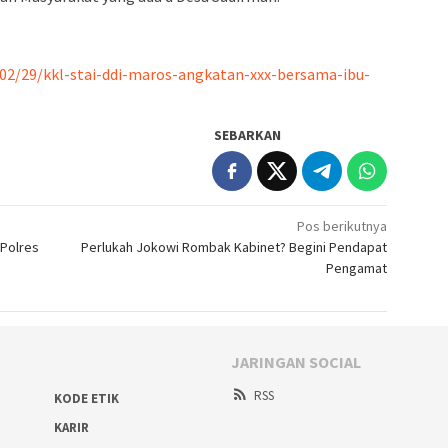
02/29/kkl-stai-ddi-maros-angkatan-xxx-bersama-ibu-
SEBARKAN
Pos berikutnya
 Polres
Perlukah Jokowi Rombak Kabinet? Begini Pendapat
Pengamat
JARINGAN SOCIAL
RSS
KODE ETIK
KARIR