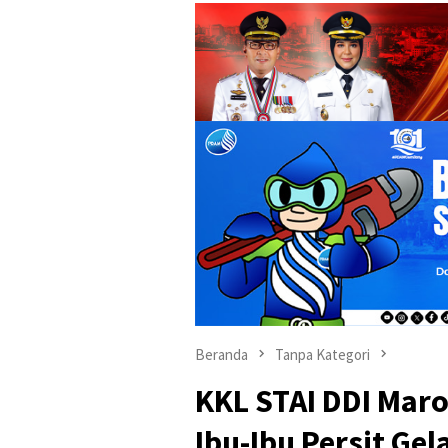
Beranda
Tanpa Kategori
KKL STAI DDI Mar
Ibu-Ibu Persit Gela