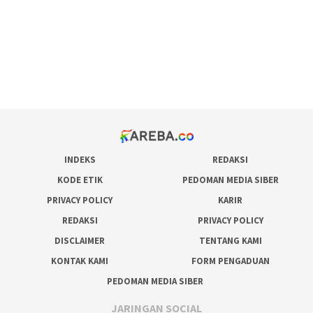
admin slot gacor
situs judi online
bonus scatter hitam mahjong
pakar pola gacor slot online
prediksi juara taruhan bola
INDEKS
REDAKSI
KODE ETIK
PEDOMAN MEDIA SIBER
PRIVACY POLICY
KARIR
REDAKSI
PRIVACY POLICY
DISCLAIMER
TENTANG KAMI
KONTAK KAMI
FORM PENGADUAN
PEDOMAN MEDIA SIBER
JARINGAN SOCIAL