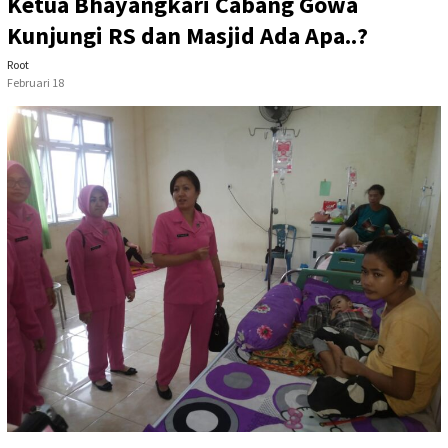
Ketua Bhayangkari Cabang Gowa
Kunjungi RS dan Masjid Ada Apa..?
Root
Februari 18