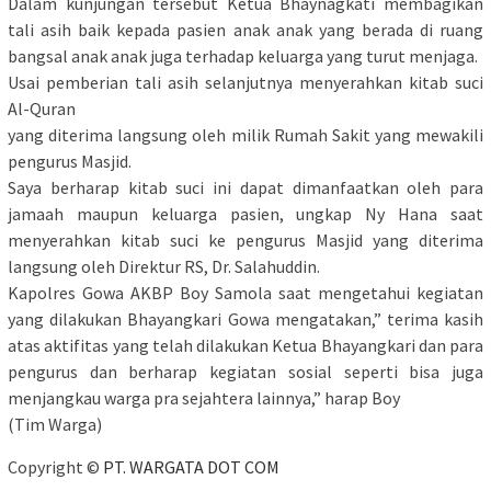
Dalam kunjungan tersebut Ketua Bhaynagkati membagikan
tali asih baik kepada pasien anak anak yang berada di ruang
bangsal anak anak juga terhadap keluarga yang turut menjaga.
Usai pemberian tali asih selanjutnya menyerahkan kitab suci
Al-Quran
yang diterima langsung oleh milik Rumah Sakit yang mewakili
pengurus Masjid.
Saya berharap kitab suci ini dapat dimanfaatkan oleh para
jamaah maupun keluarga pasien, ungkap Ny Hana saat
menyerahkan kitab suci ke pengurus Masjid yang diterima
langsung oleh Direktur RS, Dr. Salahuddin.
Kapolres Gowa AKBP Boy Samola saat mengetahui kegiatan
yang dilakukan Bhayangkari Gowa mengatakan,” terima kasih
atas aktifitas yang telah dilakukan Ketua Bhayangkari dan para
pengurus dan berharap kegiatan sosial seperti bisa juga
menjangkau warga pra sejahtera lainnya,” harap Boy
(Tim Warga)
Copyright ©
PT. WARGATA DOT COM