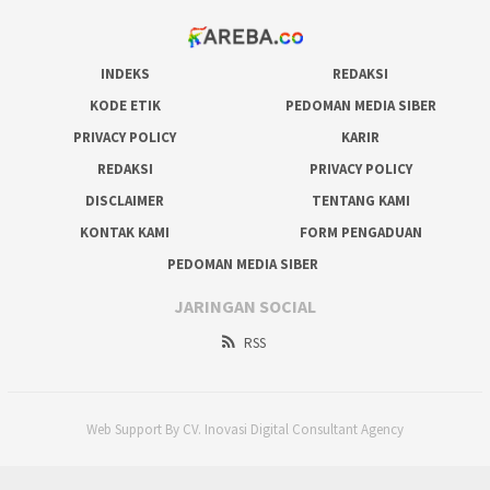
INDEKS
REDAKSI
KODE ETIK
PEDOMAN MEDIA SIBER
PRIVACY POLICY
KARIR
REDAKSI
PRIVACY POLICY
DISCLAIMER
TENTANG KAMI
KONTAK KAMI
FORM PENGADUAN
PEDOMAN MEDIA SIBER
JARINGAN SOCIAL
RSS
Web Support By CV. Inovasi Digital Consultant Agency