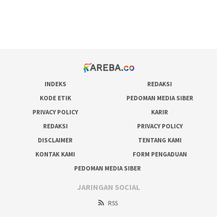
bonus scatter hitam mahjong
pakar pola gacor slot online
prediksi juara taruhan bola
INDEKS
REDAKSI
KODE ETIK
PEDOMAN MEDIA SIBER
PRIVACY POLICY
KARIR
REDAKSI
PRIVACY POLICY
DISCLAIMER
TENTANG KAMI
KONTAK KAMI
FORM PENGADUAN
PEDOMAN MEDIA SIBER
JARINGAN SOCIAL
RSS