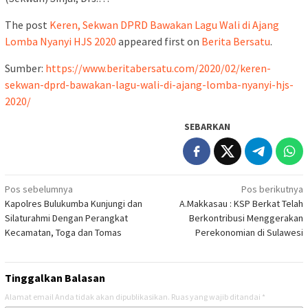
The post
Keren, Sekwan DPRD Bawakan Lagu Wali di Ajang
Lomba Nyanyi HJS 2020
appeared first on
Berita Bersatu
.
Sumber:
https://www.beritabersatu.com/2020/02/keren-
sekwan-dprd-bawakan-lagu-wali-di-ajang-lomba-nyanyi-hjs-
2020/
SEBARKAN
Navigasi
Pos sebelumnya
Pos berikutnya
Kapolres Bulukumba Kunjungi dan
A.Makkasau : KSP Berkat Telah
pos
Silaturahmi Dengan Perangkat
Berkontribusi Menggerakan
Kecamatan, Toga dan Tomas
Perekonomian di Sulawesi
Tinggalkan Balasan
Alamat email Anda tidak akan dipublikasikan.
Ruas yang wajib ditandai
*