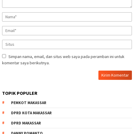
Simpan nama, email, dan situs web saya pada peramban ini untuk
komentar saya berikutnya.
TOPIK POPULER
PEMKOT MAKASSAR
DPRD KOTA MAKASSAR
DPRD MAKASSAR
DANNY POMANTO