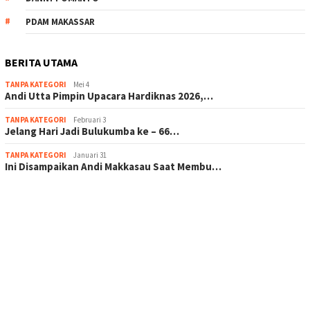
PDAM MAKASSAR
BERITA UTAMA
TANPA KATEGORI
Mei 4
Andi Utta Pimpin Upacara Hardiknas 2026,…
TANPA KATEGORI
Februari 3
Jelang Hari Jadi Bulukumba ke – 66…
TANPA KATEGORI
Januari 31
Ini Disampaikan Andi Makkasau Saat Membu…
scatter hitam mahjong rekomendasi
maxwin slot online
pola rumus slot gacor
admin slot gacor
situs judi online
bonus scatter hitam mahjong