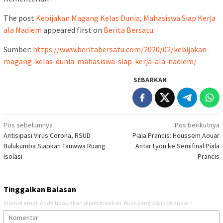
The post
Kebijakan Magang Kelas Dunia, Mahasiswa Siap Kerja
ala Nadiem
appeared first on
Berita Bersatu
.
Sumber:
https://www.beritabersatu.com/2020/02/kebijakan-
magang-kelas-dunia-mahasiswa-siap-kerja-ala-nadiem/
SEBARKAN
Navigasi
Pos sebelumnya
Pos berikutnya
Antisipasi Virus Corona, RSUD
Piala Prancis: Houssem Aouar
pos
Bulukumba Siapkan Tauwwa Ruang
Antar Lyon ke Semifinal Piala
Isolasi
Prancis
Tinggalkan Balasan
Alamat email Anda tidak akan dipublikasikan.
Ruas yang wajib ditandai
*