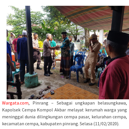
Wargata.com
, Pinrang – Sebagai ungkapan belasungkawa,
Kapolsek Cempa Kompol Akbar melayat kerumah warga yang
meninggal dunia dilingkungan cempa pasar, kelurahan cempa,
kecamatan cempa, kabupaten pinrang. Selasa (11/02/2020).