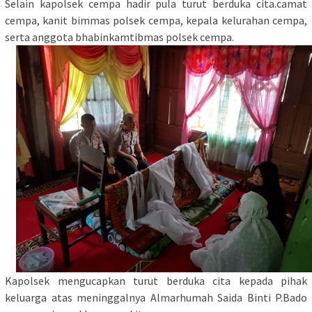
Selain kapolsek cempa hadir pula turut berduka cita.camat
cempa, kanit bimmas polsek cempa, kepala kelurahan cempa,
serta anggota bhabinkamtibmas polsek cempa.
Kapolsek mengucapkan turut berduka cita kepada pihak
keluarga atas meninggalnya Almarhumah Saida Binti P.Bado