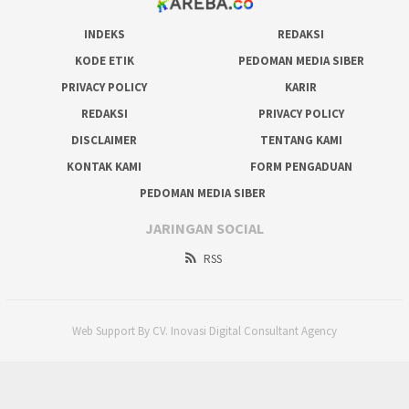
INDEKS
REDAKSI
KODE ETIK
PEDOMAN MEDIA SIBER
PRIVACY POLICY
KARIR
REDAKSI
PRIVACY POLICY
DISCLAIMER
TENTANG KAMI
KONTAK KAMI
FORM PENGADUAN
PEDOMAN MEDIA SIBER
JARINGAN SOCIAL
RSS
Web Support By CV. Inovasi Digital Consultant Agency