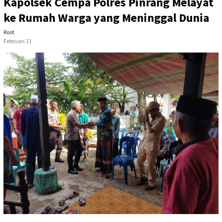
Kapolsek Cempa Polres Pinrang Melayat
ke Rumah Warga yang Meninggal Dunia
Root
Februari 11