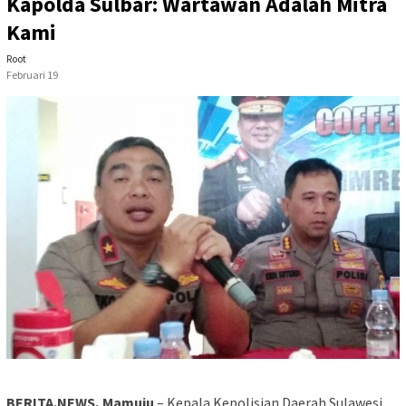
Kapolda Sulbar: Wartawan Adalah Mitra
Kami
Root
Februari 19
BERITA.NEWS, Mamuju
– Kepala Kepolisian Daerah Sulawesi