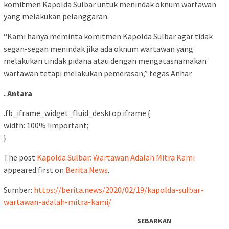
komitmen Kapolda Sulbar untuk menindak oknum wartawan
yang melakukan pelanggaran.
“Kami hanya meminta komitmen Kapolda Sulbar agar tidak
segan-segan menindak jika ada oknum wartawan yang
melakukan tindak pidana atau dengan mengatasnamakan
wartawan tetapi melakukan pemerasan,” tegas Anhar.
. Antara
.fb_iframe_widget_fluid_desktop iframe {
width: 100% !important;
}
The post
Kapolda Sulbar: Wartawan Adalah Mitra Kami
appeared first on
Berita.News
.
Sumber:
https://berita.news/2020/02/19/kapolda-sulbar-
wartawan-adalah-mitra-kami/
SEBARKAN