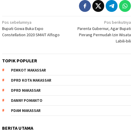
Navigasi
Pos sebelumnya
Pos berikutnya
Bupati Gowa Buka Expo
Parenta Gubernur, Agar Bupati
pos
Constellation 2020 SMAIT Alfisgo
Pinrang Permudah Izin Wisata
Labili-bili
TOPIK POPULER
PEMKOT MAKASSAR
DPRD KOTA MAKASSAR
DPRD MAKASSAR
DANNY POMANTO
PDAM MAKASSAR
BERITA UTAMA