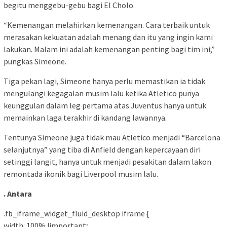
begitu menggebu-gebu bagi El Cholo.
“Kemenangan melahirkan kemenangan. Cara terbaik untuk
merasakan kekuatan adalah menang dan itu yang ingin kami
lakukan. Malam ini adalah kemenangan penting bagi tim ini,”
pungkas Simeone.
Tiga pekan lagi, Simeone hanya perlu memastikan ia tidak
mengulangi kegagalan musim lalu ketika Atletico punya
keunggulan dalam leg pertama atas Juventus hanya untuk
memainkan laga terakhir di kandang lawannya.
Tentunya Simeone juga tidak mau Atletico menjadi “Barcelona
selanjutnya” yang tiba di Anfield dengan kepercayaan diri
setinggi langit, hanya untuk menjadi pesakitan dalam lakon
remontada ikonik bagi Liverpool musim lalu.
. Antara
.fb_iframe_widget_fluid_desktop iframe {
width: 100% !important;