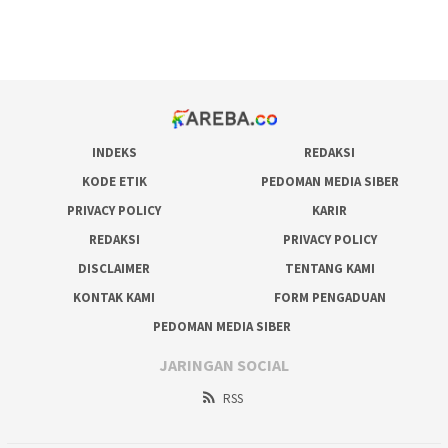
pakar pola gacor slot online
prediksi juara taruhan bola
INDEKS
REDAKSI
KODE ETIK
PEDOMAN MEDIA SIBER
PRIVACY POLICY
KARIR
REDAKSI
PRIVACY POLICY
DISCLAIMER
TENTANG KAMI
KONTAK KAMI
FORM PENGADUAN
PEDOMAN MEDIA SIBER
JARINGAN SOCIAL
RSS