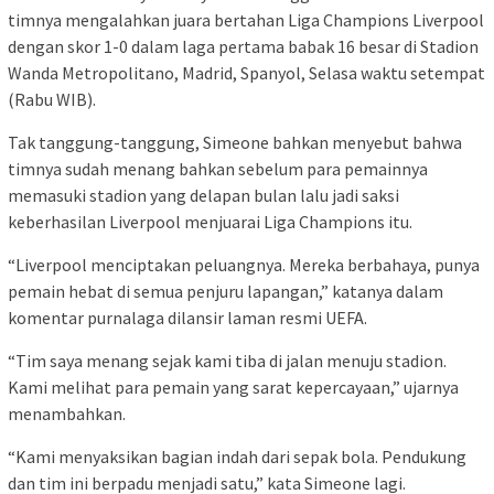
timnya mengalahkan juara bertahan Liga Champions Liverpool
dengan skor 1-0 dalam laga pertama babak 16 besar di Stadion
Wanda Metropolitano, Madrid, Spanyol, Selasa waktu setempat
(Rabu WIB).
Tak tanggung-tanggung, Simeone bahkan menyebut bahwa
timnya sudah menang bahkan sebelum para pemainnya
memasuki stadion yang delapan bulan lalu jadi saksi
keberhasilan Liverpool menjuarai Liga Champions itu.
“Liverpool menciptakan peluangnya. Mereka berbahaya, punya
pemain hebat di semua penjuru lapangan,” katanya dalam
komentar purnalaga dilansir laman resmi UEFA.
“Tim saya menang sejak kami tiba di jalan menuju stadion.
Kami melihat para pemain yang sarat kepercayaan,” ujarnya
menambahkan.
“Kami menyaksikan bagian indah dari sepak bola. Pendukung
dan tim ini berpadu menjadi satu,” kata Simeone lagi.