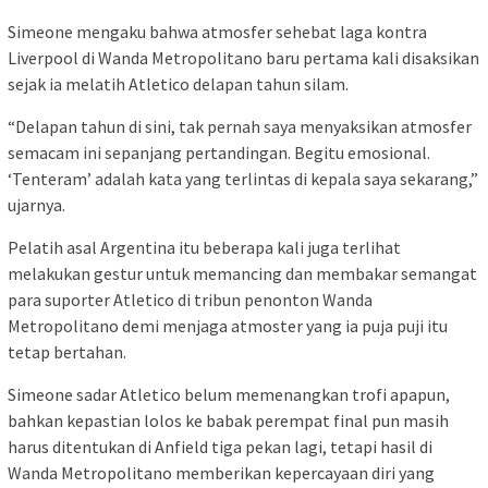
Simeone mengaku bahwa atmosfer sehebat laga kontra
Liverpool di Wanda Metropolitano baru pertama kali disaksikan
sejak ia melatih Atletico delapan tahun silam.
“Delapan tahun di sini, tak pernah saya menyaksikan atmosfer
semacam ini sepanjang pertandingan. Begitu emosional.
‘Tenteram’ adalah kata yang terlintas di kepala saya sekarang,”
ujarnya.
Pelatih asal Argentina itu beberapa kali juga terlihat
melakukan gestur untuk memancing dan membakar semangat
para suporter Atletico di tribun penonton Wanda
Metropolitano demi menjaga atmoster yang ia puja puji itu
tetap bertahan.
Simeone sadar Atletico belum memenangkan trofi apapun,
bahkan kepastian lolos ke babak perempat final pun masih
harus ditentukan di Anfield tiga pekan lagi, tetapi hasil di
Wanda Metropolitano memberikan kepercayaan diri yang