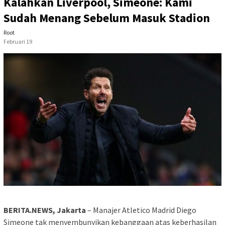
Kalahkan Liverpool, Simeone: Kami
Sudah Menang Sebelum Masuk Stadion
Root
Februari 19
BERITA.NEWS, Jakarta
– Manajer Atletico Madrid Diego
Simeone tak menyembunyikan kebanggaan atas keberhasilan