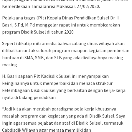
Kemerdekaan Tamalanrea Makassar. 27/02/2020.
Pelaksana tugas (Plt) Kepala Dinas Pendidikan Sulsel Dr. H.
Basri, S.Pd, M.Pd menggelar rapat ini untuk membicarakan
program Disdik Sulsel di tahun 2020.
Seperti dikutip mitramedia bahwa cabang dinas wilayah akan
dilibatkan untuk seluruh program maupun kegiatan pemberian
bantuan di SMA, SMK, dan SLB yang ada diwilayahnya masing-
masing.
H. Basri sapaan Plt Kadisdik Sulsel ini menyampaikan
keinginannya untuk memperbaiki dan menata struktur
kelembagaan Disdik Sulsel yang berkaitan dengan kerja-kerja
nyata di bidang pendidikan.
“Jadi kita akan merubah paradigma pola kerja khususnya
masalah program dan kegiatan yang ada di Disdik Sulsel. Saya
ingin agar semua pejabat dan staf di Disdik Sulsel, termasuk
Cabdisdik Wilayah agar merasa memiliki dan