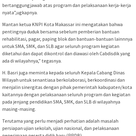
bertanggungjawab atas program dan pelaksanaan kerja-kerja
nyata”,ugkapnya.
Mantan ketua KNPI Kota Makassar ini mengatakan bahwa
pentingnya duduk bersama sebelum pemberian bantuan
rehabilitasi, pagar, paping blok dan bantuan-bantuan lainnnya
untuk SMA, SMK, dan SLB agar seluruh program kegiatan
diketahui dan dapat dikontrol dan diawasi oleh Cabdisdik yang
ada di wilayahnya,” tegasnya.
H. Basri juga meminta kepada seluruh Kepala Cabang Dinas
Wilayah untuk senantiasa berkolaborasi, berkoordinasi dan
menjalin sinergitas dengan pihak pemerintah kabupaten/kota
kaitannya dengan pelaksanaan seluruh program dan kegiatan
pada jenjang pendidikan SMA, SMK, dan SLB di wilayahnya
masing-masing.
Terutama yang perlu menjadi perhatian adalah masalah
persiapan ujian sekolah, ujian nasional, dan pelaksanaan
penerimaan peserta didik baru (PPDB).