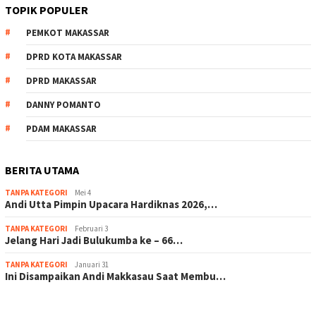
TOPIK POPULER
PEMKOT MAKASSAR
DPRD KOTA MAKASSAR
DPRD MAKASSAR
DANNY POMANTO
PDAM MAKASSAR
BERITA UTAMA
TANPA KATEGORI
Mei 4
Andi Utta Pimpin Upacara Hardiknas 2026,…
TANPA KATEGORI
Februari 3
Jelang Hari Jadi Bulukumba ke – 66…
TANPA KATEGORI
Januari 31
Ini Disampaikan Andi Makkasau Saat Membu…
scatter hitam mahjong rekomendasi