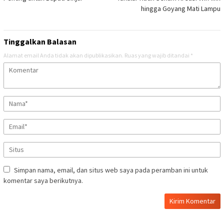
hingga Goyang Mati Lampu
Tinggalkan Balasan
Alamat email Anda tidak akan dipublikasikan.
Ruas yang wajib ditandai
*
Simpan nama, email, dan situs web saya pada peramban ini untuk
komentar saya berikutnya.