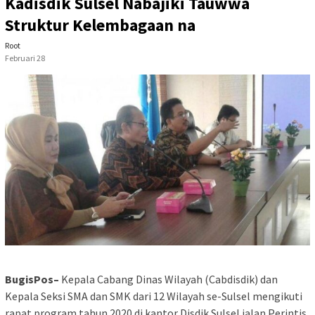
Kadisdik Sulsel Nabajiki Tauwwa
Struktur Kelembagaan na
Root
Februari 28
BugisPos–
Kepala Cabang Dinas Wilayah (Cabdisdik) dan
Kepala Seksi SMA dan SMK dari 12 Wilayah se-Sulsel mengikuti
rapat program tahun 2020 di kantor Disdik Sulsel jalan Perintis