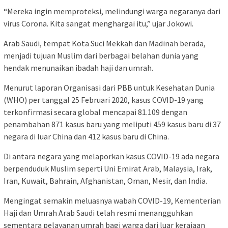
“Mereka ingin memproteksi, melindungi warga negaranya dari
virus Corona. Kita sangat menghargai itu,” ujar Jokowi.
Arab Saudi, tempat Kota Suci Mekkah dan Madinah berada,
menjadi tujuan Muslim dari berbagai belahan dunia yang
hendak menunaikan ibadah haji dan umrah.
Menurut ​​​​​​laporan Organisasi dari PBB untuk Kesehatan Dunia
(WHO) per tanggal 25 Februari 2020, kasus COVID-19 yang
terkonfirmasi secara global mencapai 81.109 dengan
penambahan 871 kasus baru yang meliputi 459 kasus baru di 37
negara di luar China dan 412 kasus baru di China.
Di antara negara yang melaporkan kasus COVID-19 ada negara
berpenduduk Muslim seperti Uni Emirat Arab, Malaysia, Irak,
Iran, Kuwait, Bahrain, Afghanistan, Oman, Mesir, dan India.
Mengingat semakin meluasnya wabah COVID-19, Kementerian
Haji dan Umrah Arab Saudi telah resmi menangguhkan
sementara pelayanan umrah bagi warga dari luar kerajaan