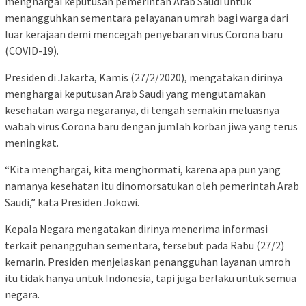
menghargai keputusan pemerintah Arab Saudi untuk
menangguhkan sementara pelayanan umrah bagi warga dari
luar kerajaan demi mencegah penyebaran virus Corona baru
(COVID-19).
Presiden di Jakarta, Kamis (27/2/2020), mengatakan dirinya
menghargai keputusan Arab Saudi yang mengutamakan
kesehatan warga negaranya, di tengah semakin meluasnya
wabah virus Corona baru dengan jumlah korban jiwa yang terus
meningkat.
“Kita menghargai, kita menghormati, karena apa pun yang
namanya kesehatan itu dinomorsatukan oleh pemerintah Arab
Saudi,” kata Presiden Jokowi.
Kepala Negara mengatakan dirinya menerima informasi
terkait penangguhan sementara, tersebut pada Rabu (27/2)
kemarin. Presiden menjelaskan penangguhan layanan umroh
itu tidak hanya untuk Indonesia, tapi juga berlaku untuk semua
negara.