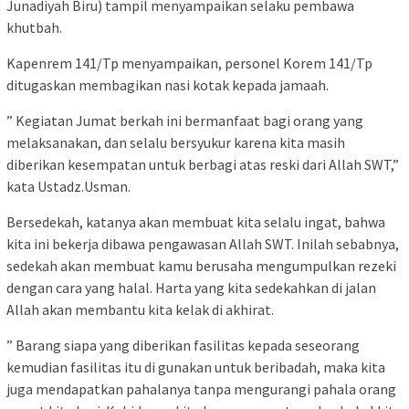
Junadiyah Biru) tampil menyampaikan selaku pembawa
khutbah.
Kapenrem 141/Tp menyampaikan, personel Korem 141/Tp
ditugaskan membagikan nasi kotak kepada jamaah.
” Kegiatan Jumat berkah ini bermanfaat bagi orang yang
melaksanakan, dan selalu bersyukur karena kita masih
diberikan kesempatan untuk berbagi atas reski dari Allah SWT,”
kata Ustadz.Usman.
Bersedekah, katanya akan membuat kita selalu ingat, bahwa
kita ini bekerja dibawa pengawasan Allah SWT. Inilah sebabnya,
sedekah akan membuat kamu berusaha mengumpulkan rezeki
dengan cara yang halal. Harta yang kita sedekahkan di jalan
Allah akan membantu kita kelak di akhirat.
” Barang siapa yang diberikan fasilitas kepada seseorang
kemudian fasilitas itu di gunakan untuk beribadah, maka kita
juga mendapatkan pahalanya tanpa mengurangi pahala orang