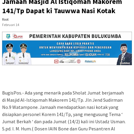
Jamaah Masjid Al Istiqomah Makorem
141/Tp Dapat ki Tauwwa Nasi Kotak
Root
Februari 14
BugisPos.- Ada yang menarik pada Sholat Jumat berjamaah
di Masjid Al-Istiqomah Makorem 141/Tp. Jln Jend Sudirman
No.9 Watampone. Jamaah mendapatkan nasi kotak yang
disiapkan personel Korem 141/Tp, yang mengusung Tema ‘
Jumat Berkah ‘ dan pada Jumat (14/2) kali ini Ustadz Usman.
S.pd. I. M. Hum.( Dosen IAIN Bone dan Guru Pesantren Al