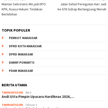
Mantan Sekretaris MA jadi DPO
Jalan Sehat Peringatan Hari Jadi
pos
KPK, Kuasa Hukum: Tindakan
ke 676 Sidrap Berlangsung Meriah
Berlebihan
TOPIK POPULER
PEMKOT MAKASSAR
DPRD KOTA MAKASSAR
DPRD MAKASSAR
DANNY POMANTO
PDAM MAKASSAR
BERITA UTAMA
TANPA KATEGORI
Mei 4
Andi Utta Pimpin Upacara Hardiknas 2026,…
TANPA KATEGORI
Februari 3