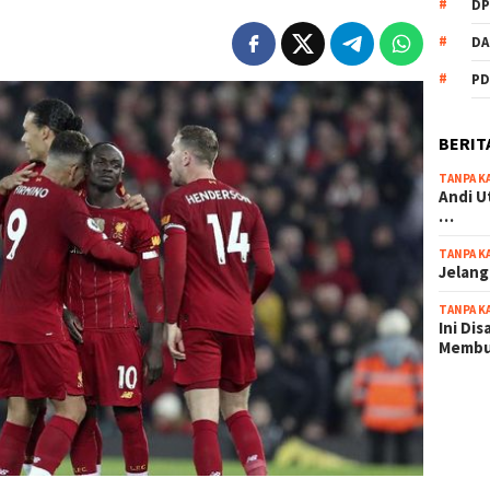
DP
DA
PD
BERIT
TANPA K
Andi U
…
TANPA K
Jelang
TANPA K
Ini Di
Memb
scatter
maxwin 
pola ru