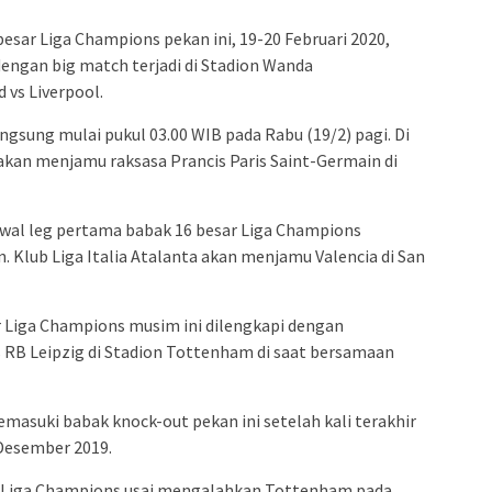
admin s
situs ju
besar Liga Champions pekan ini, 19-20 Februari 2020,
bonus s
engan big match terjadi di Stadion Wanda
 vs Liverpool.
pakar p
prediks
angsung mulai pukul 03.00 WIB pada Rabu (19/2) pagi. Di
kan menjamu raksasa Prancis Paris Saint-Germain di
adwal leg pertama babak 16 besar Liga Champions
 Klub Liga Italia Atalanta akan menjamu Valencia di San
 Liga Champions musim ini dilengkapi dengan
RB Leipzig di Stadion Tottenham di saat bersamaan
asuki babak knock-out pekan ini setelah kali terakhir
Desember 2019.
n Liga Champions usai mengalahkan Tottenham pada