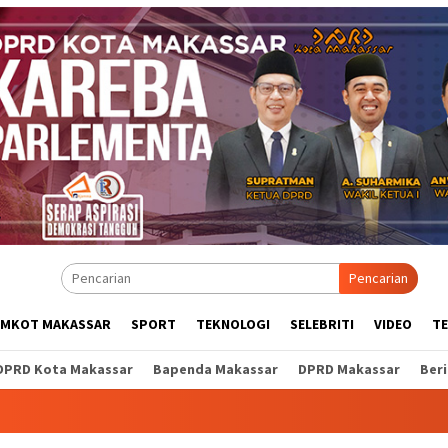
Pencarian
EMKOT MAKASSAR
SPORT
TEKNOLOGI
SELEBRITI
VIDEO
T
DPRD Kota Makassar
Bapenda Makassar
DPRD Makassar
Ber