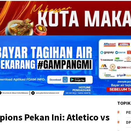
TOPIK
PE
ions Pekan Ini: Atletico vs
DP