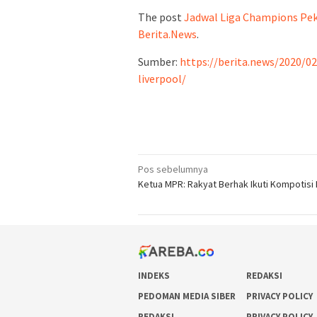
The post
Jadwal Liga Champions Pekan
Berita.News
.
Sumber:
https://berita.news/2020/02
liverpool/
Navigasi
Pos sebelumnya
Ketua MPR: Rakyat Berhak Ikuti Kompotisi P
pos
INDEKS
REDAKSI
PEDOMAN MEDIA SIBER
PRIVACY POLICY
REDAKSI
PRIVACY POLICY