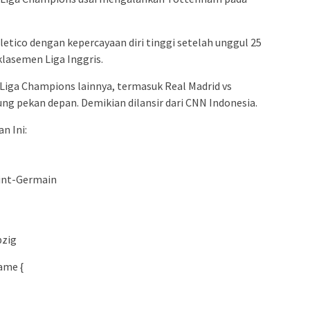
letico dengan kepercayaan diri tinggi setelah unggul 25
klasemen Liga Inggris.
Liga Champions lainnya, termasuk Real Madrid vs
ng pekan depan. Demikian dilansir dari CNN Indonesia.
n Ini:
aint-Germain
pzig
ame {