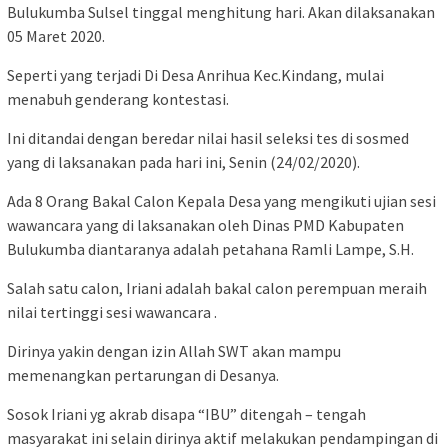
Bulukumba Sulsel tinggal menghitung hari. Akan dilaksanakan
05 Maret 2020.
Seperti yang terjadi Di Desa Anrihua Kec.Kindang, mulai
menabuh genderang kontestasi.
Ini ditandai dengan beredar nilai hasil seleksi tes di sosmed
yang di laksanakan pada hari ini, Senin (24/02/2020).
Ada 8 Orang Bakal Calon Kepala Desa yang mengikuti ujian sesi
wawancara yang di laksanakan oleh Dinas PMD Kabupaten
Bulukumba diantaranya adalah petahana Ramli Lampe, S.H.
Salah satu calon, Iriani adalah bakal calon perempuan meraih
nilai tertinggi sesi wawancara .
Dirinya yakin dengan izin Allah SWT akan mampu
memenangkan pertarungan di Desanya.
Sosok Iriani yg akrab disapa “IBU” ditengah – tengah
masyarakat ini selain dirinya aktif melakukan pendampingan di