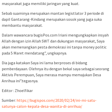
masyarakat juga memiliki jaringan yang kuat.
Sebab suaminya merupakan mantan legistlator 3 periode di
dapil Gantarang-Kindang merupakan sosok yang juga suka
membantu masyarakat.
Dalam wawancara bugisPos.com Iriani mengungkapkan insyah
Allah dengan izin Allah SWT dan dukungan masyarakat, Saya
akan memenangkan pesta demokrasi ini tanpa money politic
pada 5 Maret mendatang”, ungkapnya.
Dia juga katakan Saya ini lama berproses di bidang
pemberdayaan. Olehnya itu dengan bekal saya sebagai seorang
Aktivis Perempuan, Saya merasa mampu memajukan Desa
Anrihua ini”.tegasnya.
Editor : Zhoelfikar
Sumber:
https://bugispos.com/2020/02/24/ini-mi-satu-
satunya-calon-kepala-desa-wanita-di-anrihua/