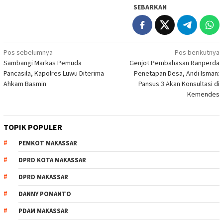
SEBARKAN
Navigasi
Pos sebelumnya
Pos berikutnya
Sambangi Markas Pemuda
Genjot Pembahasan Ranperda
pos
Pancasila, Kapolres Luwu Diterima
Penetapan Desa, Andi Isman:
Ahkam Basmin
Pansus 3 Akan Konsultasi di
Kemendes
TOPIK POPULER
PEMKOT MAKASSAR
DPRD KOTA MAKASSAR
DPRD MAKASSAR
DANNY POMANTO
PDAM MAKASSAR