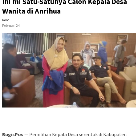
Ini mi Satu-Satunya Calon Kepala Desa
Wanita di Anrihua
Root
Februari 24
BugisPos
— Pemilihan Kepala Desa serentak di Kabupaten