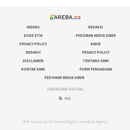
INDEKS
REDAKSI
KODE ETIK
PEDOMAN MEDIA SIBER
PRIVACY POLICY
KARIR
REDAKSI
PRIVACY POLICY
DISCLAIMER
TENTANG KAMI
KONTAK KAMI
FORM PENGADUAN
PEDOMAN MEDIA SIBER
JARINGAN SOCIAL
RSS
Web Support By CV. Inovasi Digital Consultant Agency