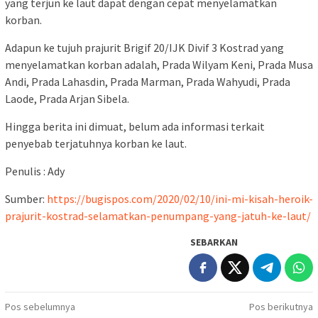
yang terjun ke laut dapat dengan cepat menyelamatkan
korban.
Adapun ke tujuh prajurit Brigif 20/IJK Divif 3 Kostrad yang
menyelamatkan korban adalah, Prada Wilyam Keni, Prada Musa
Andi, Prada Lahasdin, Prada Marman, Prada Wahyudi, Prada
Laode, Prada Arjan Sibela.
Hingga berita ini dimuat, belum ada informasi terkait
penyebab terjatuhnya korban ke laut.
Penulis : Ady
Sumber:
https://bugispos.com/2020/02/10/ini-mi-kisah-heroik-
prajurit-kostrad-selamatkan-penumpang-yang-jatuh-ke-laut/
SEBARKAN
Navigasi
Pos sebelumnya
Pos berikutnya