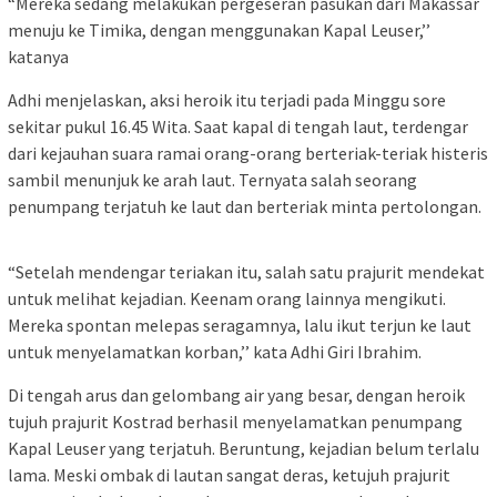
“Mereka sedang melakukan pergeseran pasukan dari Makassar
menuju ke Timika, dengan menggunakan Kapal Leuser,’’
katanya
Adhi menjelaskan, aksi heroik itu terjadi pada Minggu sore
sekitar pukul 16.45 Wita. Saat kapal di tengah laut, terdengar
dari kejauhan suara ramai orang-orang berteriak-teriak histeris
sambil menunjuk ke arah laut. Ternyata salah seorang
penumpang terjatuh ke laut dan berteriak minta pertolongan.
“Setelah mendengar teriakan itu, salah satu prajurit mendekat
untuk melihat kejadian. Keenam orang lainnya mengikuti.
Mereka spontan melepas seragamnya, lalu ikut terjun ke laut
untuk menyelamatkan korban,’’ kata Adhi Giri Ibrahim.
Di tengah arus dan gelombang air yang besar, dengan heroik
tujuh prajurit Kostrad berhasil menyelamatkan penumpang
Kapal Leuser yang terjatuh. Beruntung, kejadian belum terlalu
lama. Meski ombak di lautan sangat deras, ketujuh prajurit