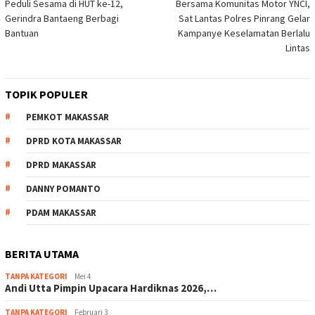
Peduli Sesama di HUT ke-12,
Bersama Komunitas Motor YNCI,
pos
Gerindra Bantaeng Berbagi
Sat Lantas Polres Pinrang Gelar
Bantuan
Kampanye Keselamatan Berlalu
Lintas
TOPIK POPULER
PEMKOT MAKASSAR
DPRD KOTA MAKASSAR
DPRD MAKASSAR
DANNY POMANTO
PDAM MAKASSAR
BERITA UTAMA
TANPA KATEGORI
Mei 4
Andi Utta Pimpin Upacara Hardiknas 2026,…
TANPA KATEGORI
Februari 3