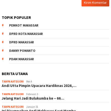
TOPIK POPULER
PEMKOT MAKASSAR
DPRD KOTA MAKASSAR
DPRD MAKASSAR
DANNY POMANTO
PDAM MAKASSAR
BERITA UTAMA
TANPA KATEGORI
Mei 4
Andi Utta Pimpin Upacara Hardiknas 2026,…
TANPA KATEGORI
Februari 3
Jelang Hari Jadi Bulukumba ke – 66…
TANPA KATEGORI
Januari 31
Ini Disampaikan Andi Makkasau Saat Membu…