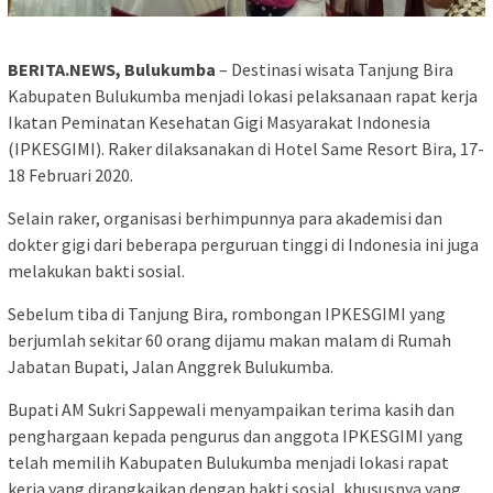
BERITA.NEWS, Bulukumba
– Destinasi wisata Tanjung Bira
Kabupaten Bulukumba menjadi lokasi pelaksanaan rapat kerja
Ikatan Peminatan Kesehatan Gigi Masyarakat Indonesia
(IPKESGIMI). Raker dilaksanakan di Hotel Same Resort Bira, 17-
18 Februari 2020.
Selain raker, organisasi berhimpunnya para akademisi dan
dokter gigi dari beberapa perguruan tinggi di Indonesia ini juga
melakukan bakti sosial.
Sebelum tiba di Tanjung Bira, rombongan IPKESGIMI yang
berjumlah sekitar 60 orang dijamu makan malam di Rumah
Jabatan Bupati, Jalan Anggrek Bulukumba.
Bupati AM Sukri Sappewali menyampaikan terima kasih dan
penghargaan kepada pengurus dan anggota IPKESGIMI yang
telah memilih Kabupaten Bulukumba menjadi lokasi rapat
kerja yang dirangkaikan dengan bakti sosial, khususnya yang