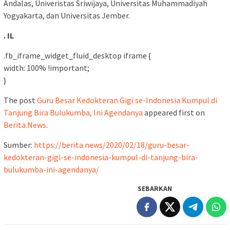
Andalas, Univeristas Sriwijaya, Universitas Muhammadiyah
Yogyakarta, dan Universitas Jember.
. IL
.fb_iframe_widget_fluid_desktop iframe {
width: 100% !important;
}
The post
Guru Besar Kedokteran Gigi se-Indonesia Kumpul di
Tanjung Bira Bulukumba, Ini Agendanya
appeared first on
Berita.News
.
Sumber:
https://berita.news/2020/02/18/guru-besar-
kedokteran-gigi-se-indonesia-kumpul-di-tanjung-bira-
bulukumba-ini-agendanya/
SEBARKAN