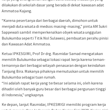
dilakukan di sekolah dasar yang berada di dekat kawasan adat
Ammatoa Kajang.
“Karena pesertanya dari berbagai daerah, dimohon untuk
menjadi duta wisata di medsos masing-masing,” pinta AM Sukri
Sappewali sambil memperkenalkan obyek wisata unggulan
Bulukumba seperti Titik Nol Sulawesi, pembuatan perahu pinisi
dan Kawasan Adat Ammatoa.
Ketua IPKESGIMI, Prof Dr drg. Rasmidar Samad mengatakan
memilih Bulukumba sebagai lokasi rapat kerja karena teman-
temannya dari berbagai wilayah penasaran dengan keindahan
Tanjung Bira. Makanya pihaknya memutuskan untuk memilih
Bulukumba sebagai tuan rumah.
“Ini adalah rapat kerja yang terbesar selama ini, oleh karena
dihadiri oleh banyak guru besar dari berbagai perguruan tinggi
di Indonesia,” ungkapnya.
Ke depan, lanjut Rasmidar, IPKESMIGI memiliki program kerja