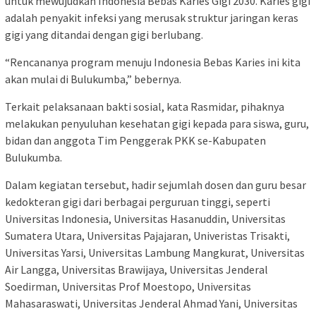
untuk mewujudkan Indonesia Bebas Karies Gigi 2030. Karies gigi
adalah penyakit infeksi yang merusak struktur jaringan keras
gigi yang ditandai dengan gigi berlubang.
“Rencananya program menuju Indonesia Bebas Karies ini kita
akan mulai di Bulukumba,” bebernya.
Terkait pelaksanaan bakti sosial, kata Rasmidar, pihaknya
melakukan penyuluhan kesehatan gigi kepada para siswa, guru,
bidan dan anggota Tim Penggerak PKK se-Kabupaten
Bulukumba.
Dalam kegiatan tersebut, hadir sejumlah dosen dan guru besar
kedokteran gigi dari berbagai perguruan tinggi, seperti
Universitas Indonesia, Universitas Hasanuddin, Universitas
Sumatera Utara, Universitas Pajajaran, Univeristas Trisakti,
Universitas Yarsi, Universitas Lambung Mangkurat, Universitas
Air Langga, Universitas Brawijaya, Universitas Jenderal
Soedirman, Universitas Prof Moestopo, Universitas
Mahasaraswati, Universitas Jenderal Ahmad Yani, Universitas