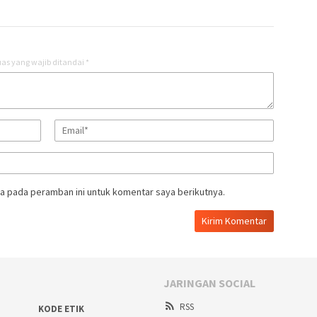
as yang wajib ditandai
*
a pada peramban ini untuk komentar saya berikutnya.
JARINGAN SOCIAL
RSS
KODE ETIK