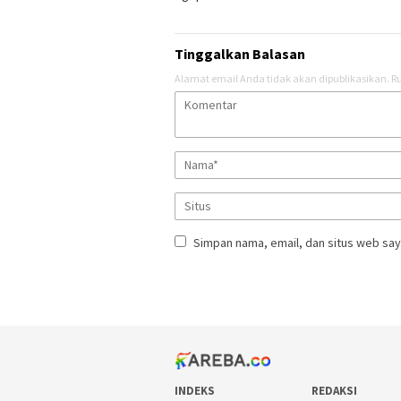
Tinggalkan Balasan
Alamat email Anda tidak akan dipublikasikan.
Ru
Simpan nama, email, dan situs web say
INDEKS
REDAKSI