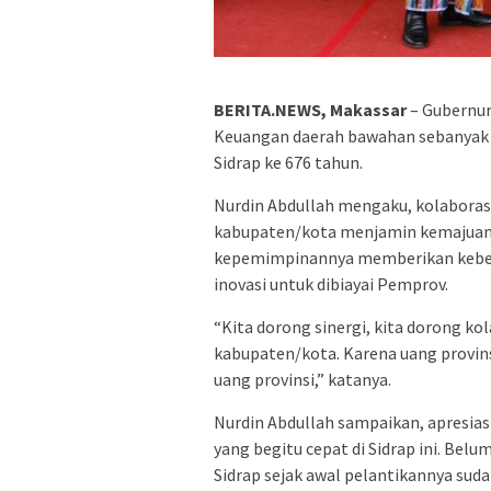
BERITA.NEWS, Makassar
– Gubernur
Keuangan daerah bawahan sebanyak R
Sidrap ke 676 tahun.
Nurdin Abdullah mengaku, kolaborasi
kabupaten/kota menjamin kemajuan s
kepemimpinannya memberikan kebeb
inovasi untuk dibiayai Pemprov.
“Kita dorong sinergi, kita dorong k
kabupaten/kota. Karena uang provin
uang provinsi,” katanya.
Nurdin Abdullah sampaikan, apresias
yang begitu cepat di Sidrap ini. Bel
Sidrap sejak awal pelantikannya su