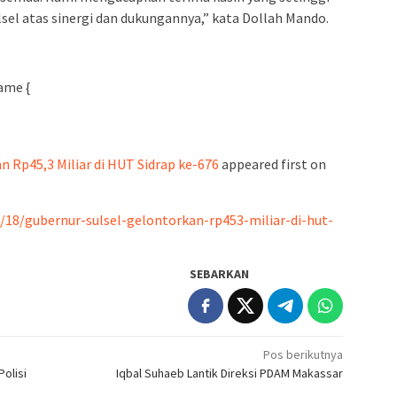
sel atas sinergi dan dukungannya,” kata Dollah Mando.
ame {
n Rp45,3 Miliar di HUT Sidrap ke-676
appeared first on
2/18/gubernur-sulsel-gelontorkan-rp453-miliar-di-hut-
SEBARKAN
Pos berikutnya
olisi
Iqbal Suhaeb Lantik Direksi PDAM Makassar