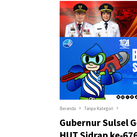
Beranda
Tanpa Kategori
Gubernur Sulsel G
HUT Sidrap ke-67