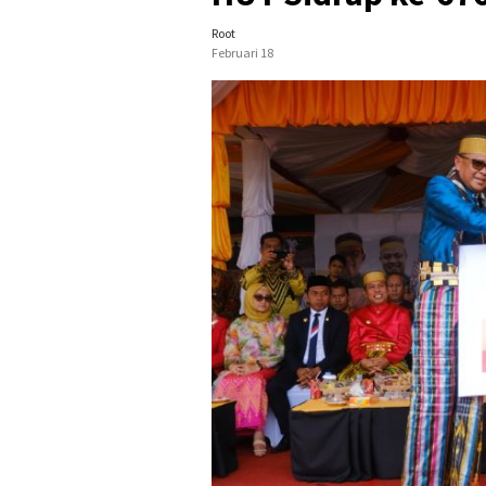
Root
Februari 18